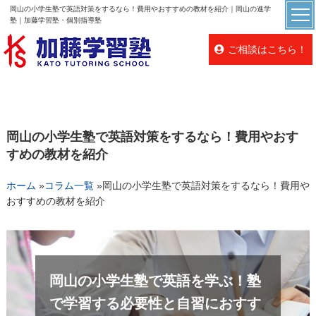
岡山の小学生塾で英語対策をするなら！費用やおすすめの教材を紹介｜岡山の進学
塾｜加藤学習塾・個別指導塾
ご相談はこちら！
岡山の小学生塾で英語対策をするなら！費用やおす
すめの教材を紹介
ホーム
»
コラム一覧
»
岡山の小学生塾で英語対策をするなら！費用や
おすすめの教材を紹介
岡山の小学生塾で英語を学ぶ！塾
で学習する必要性と自習におすす