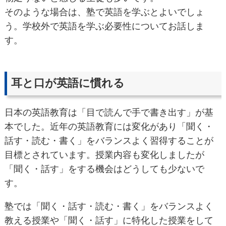
そのような場合は、塾で英語を学ぶとよいでしょ
う。学校外で英語を学ぶ必要性についてお話しま
す。
耳と口が英語に慣れる
日本の英語教育は「目で読んで手で書き出す」が基
本でした。近年の英語教育には変化があり「聞く・
話す・読む・書く」をバランスよく習得することが
目標とされています。授業内容も変化しましたが
「聞く・話す」をする機会はどうしても少ないで
す。
塾では「聞く・話す・読む・書く」をバランスよく
教える授業や「聞く・話す」に特化した授業をして