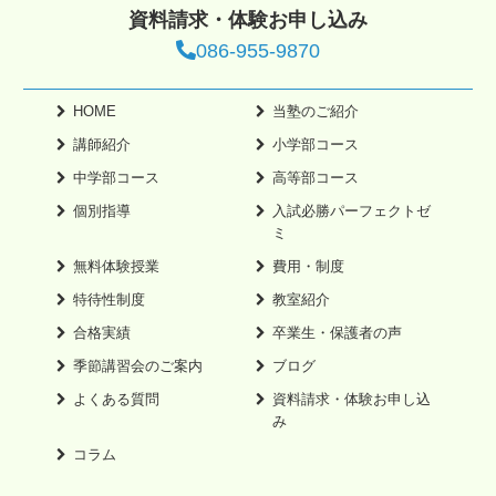
資料請求・体験お申し込み
086-955-9870
HOME
当塾のご紹介
講師紹介
小学部コース
中学部コース
高等部コース
個別指導
入試必勝パーフェクトゼ
ミ
無料体験授業
費用・制度
特待性制度
教室紹介
合格実績
卒業生・保護者の声
季節講習会のご案内
ブログ
よくある質問
資料請求・体験お申し込
み
コラム