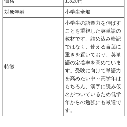
価格
1,320円
対象年齢
小学生全般
小学生の語彙力を伸ばす
ことを重視した英単語の
教材です。詰め込み暗記
ではなく、使える言葉に
重きを置いており、英単
語の定着率を高めていま
特徴
す。受験に向けて単語力
を高めたい中～高学年は
もちろん、漢字に読み仮
名がついているため低学
年からの勉強にも最適で
す。