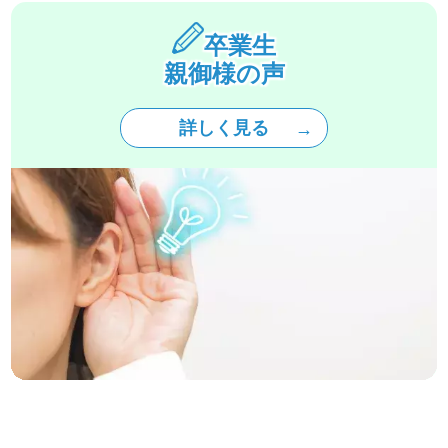
卒業生
親御様の声
詳しく見る