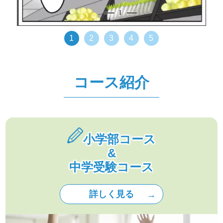
1
2
3
4
5
コース紹介
小学部コース
&
中学受験コース
詳しく見る