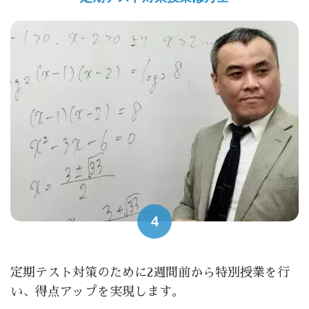
4
定期テスト対策のために2週間前から特別授業を行
い、得点アップを実現します。