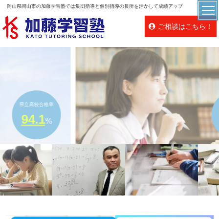
岡山県岡山市の加藤学習塾では集団指導と個別指導の長所を活かして成績アップ
ご相談はこちら！
県立高校合格率
94.1
%