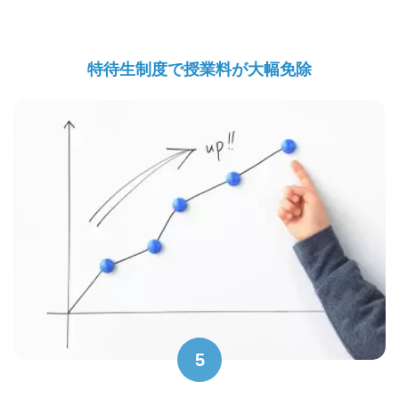
特待生制度で授業料が大幅免除
5