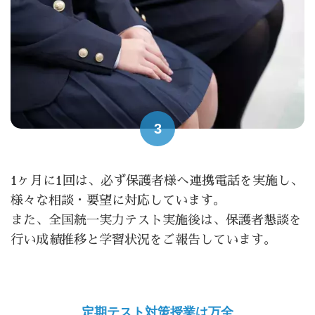
3
1ヶ月に1回は、必ず保護者様へ連携電話を実施し、
様々な相談・要望に対応しています。
また、全国統一実力テスト実施後は、保護者懇談を
行い成績推移と学習状況をご報告しています。
定期テスト対策授業は万全