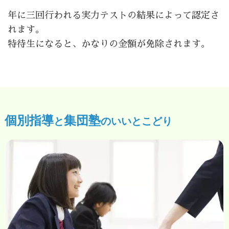
年に三回行われる実力テストの結果によって認定さ
れます。
特待生になると、かなりの金額が免除されます。
個別指導
集団塾
と
のいいとこどり