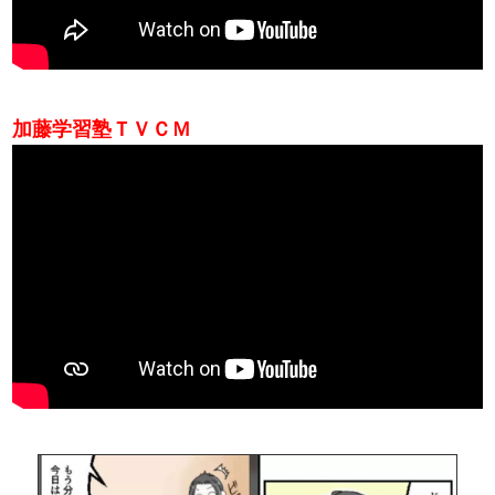
加藤学習塾ＴＶＣＭ