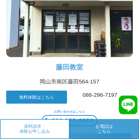
藤田教室
岡山市南区藤田564-157
086-296-7197
無料体験はこちら
お問い合わせはこちら
086-955-9870
資料請求・
お電話は
体験お申し込み
こちら