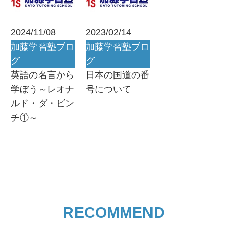
2024/11/08
2023/02/14
加藤学習塾ブロ
加藤学習塾ブロ
グ
グ
英語の名言から
日本の国道の番
学ぼう～レオナ
号について
ルド・ダ・ビン
チ①～
RECOMMEND