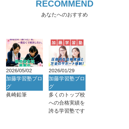
RECOMMEND
あなたへのおすすめ
2026/05/02
2026/01/29
加藤学習塾ブロ
加藤学習塾ブロ
グ
グ
眞崎鉛筆
多くのトップ校
への合格実績を
誇る学習塾です