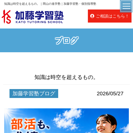
知識は時空を超えるもの。｜岡山の進学塾｜加藤学習塾・個別指導塾
ご相談はこちら！
ブログ
知識は時空を超えるもの。
加藤学習塾ブログ
2026/05/27