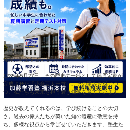
知識は時空を超えるもの。
1235年5月27日、その歴史の一部として藤原定家が
完成させた「小倉百人一首」。その重みを感じつ
つ、私たちも未来を担う若き知性を育てています。
歴史が教えてくれるのは、学び続けることの大切
さ。過去の偉人たちが築いた知の遺産に敬意を持
ち、多様な視点から学ばせていただきます。塾生た