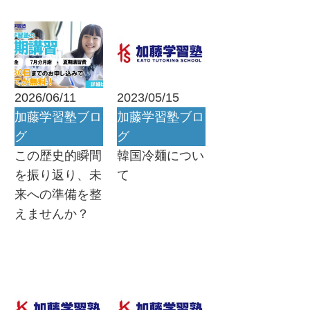
2026/06/11
2023/05/15
加藤学習塾ブロ
加藤学習塾ブロ
グ
グ
この歴史的瞬間
韓国冷麺につい
を振り返り、未
て
来への準備を整
えませんか？