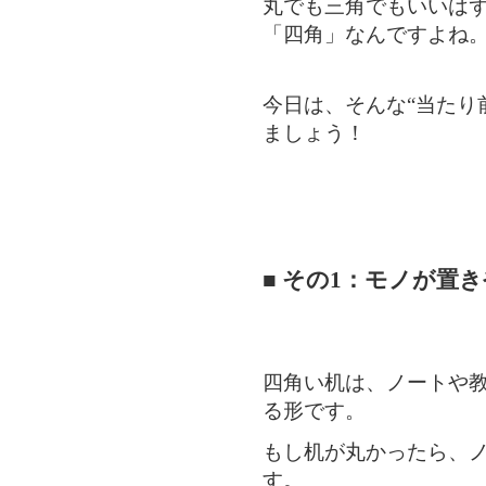
丸でも三角でもいいは
「四角」なんですよね
今日は、そんな“当たり
ましょう！
■ その1：モノが置
四角い机は、ノートや
る形です。
もし机が丸かったら、
す。