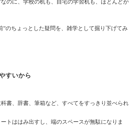
ずなのに、学校の机も、自宅の学習机も、ほとんどが
。
前”のちょっとした疑問を、雑学として掘り下げてみ
きやすいから
教科書、辞書、筆箱など、すべてをすっきり並べられ
ノートははみ出すし、端のスペースが無駄になりま