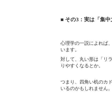
■ その3：実は「集
心理学の一説によれば
います。
対して、丸い形は「リ
りやすくなるとか。
つまり、四角い机のカ
いるのかもしれません