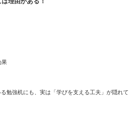
には理由がある！
効果
いる勉強机にも、実は「学びを支える工夫」が隠れて