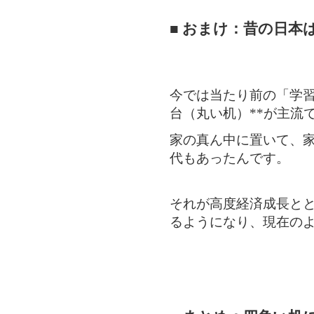
■ おまけ：昔の日本
今では当たり前の「学習
台（丸い机）**が主流
家の真ん中に置いて、
代もあったんです。
それが高度経済成長と
るようになり、現在の