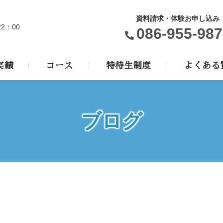
資料請求・体験お申し込み
22：00
086-955-987
実績
コース
特待生制度
よくある
ブログ