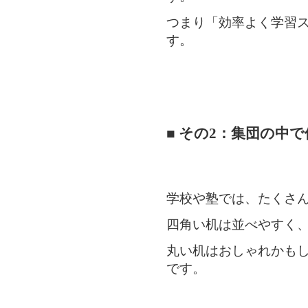
つまり「効率よく学習
す。
■ その2：集団の中
学校や塾では、たくさ
四角い机は並べやすく
丸い机はおしゃれかも
です。