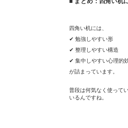
■ まとめ：四角い机
四角い机には、
✔ 勉強しやすい形
✔ 整理しやすい構造
✔ 集中しやすい心理的
が詰まっています。
普段は何気なく使って
いるんですね。