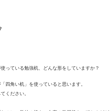
？
が使っている勉強机、どんな形をしていますか？
が「四角い机」を使っていると思います。
みてください。
」