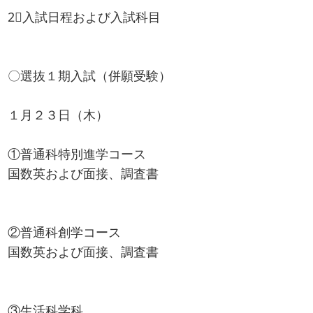
2⃣入試日程および入試科目
〇選抜１期入試（併願受験）
１月２３日（木）
①普通科特別進学コース
国数英および面接、調査書
②普通科創学コース
国数英および面接、調査書
③生活科学科