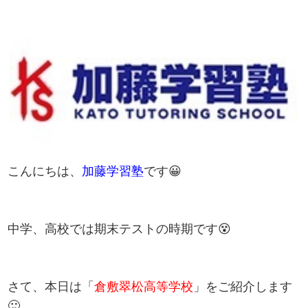
こんにちは、
加藤学習塾
です😀
中学、高校では期末テストの時期です😵
さて、本日は「
倉敷翠松
高等学校
」をご紹介します
🙂