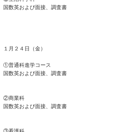
国数英および面接、調査書
１月２４日（金）
①普通科進学コース
国数英および面接、調査書
②商業科
国数英および面接、調査書
③看護科