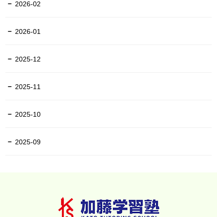
2026-02
2026-01
2025-12
2025-11
2025-10
2025-09