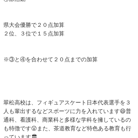
県大会優勝で２０点加算
２位、３位で１５点加算
※③と④を合わせて２０点までの加算
翠松高校は、フィギュアスケート日本代表選手を３
人も輩出するなどスポーツに力を入れています😄普
通科、看護科、商業科と多様な学科を擁しているの
も特徴です😲また、茶道教育など特色ある教育も行
っています🏛