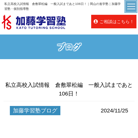
私立高校入試情報 倉敷翠松編 一般入試まであと106日！｜岡山の進学塾｜加藤学
習塾・個別指導塾
ご相談はこちら！
ブログ
私立高校入試情報 倉敷翠松編 一般入試まであと
106日！
加藤学習塾ブログ
2024/11/25