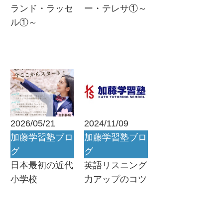
ランド・ラッセ
ー・テレサ①～
ル①～
2026/05/21
2024/11/09
加藤学習塾ブロ
加藤学習塾ブロ
グ
グ
日本最初の近代
英語リスニング
小学校
力アップのコツ