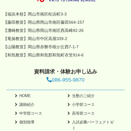
【福浜本校】岡山市南区松浜町3-3
【藤田教室】岡山県岡山市南区藤田564-157
【灘崎教室】岡山県岡山市南区西高崎92-26
【竜操教室】岡山市中区高屋339-2
【山陽教室】岡山県赤磐市桜が丘西7-1-7
【和気教室】岡山県和気郡和気町衣笠914-6
資料請求・体験お申し込み
086-955-9870
HOME
当塾のご紹介
講師紹介
小学部コース
中学部コース
高等部コース
個別指導
入試必勝パーフェクトゼ
ミ