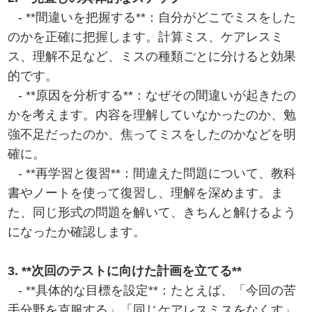
- **間違いを把握する**：自分がどこでミスをした
のかを正確に把握します。計算ミス、ケアレスミ
ス、理解不足など、ミスの種類ごとに分けると効果
的です。
- **原因を分析する**：なぜその間違いが起きたの
かを考えます。内容を理解していなかったのか、勉
強不足だったのか、焦ってミスをしたのかなどを明
確に。
- **再学習と復習**：間違えた問題について、教科
書やノートを使って復習し、理解を深めます。ま
た、同じ形式の問題を解いて、きちんと解けるよう
になったか確認します。
3. **次回のテストに向けた計画を立てる**
- **具体的な目標を設定**：たとえば、「今回の苦
手分野を克服する」「同じケアレスミスをなくす」