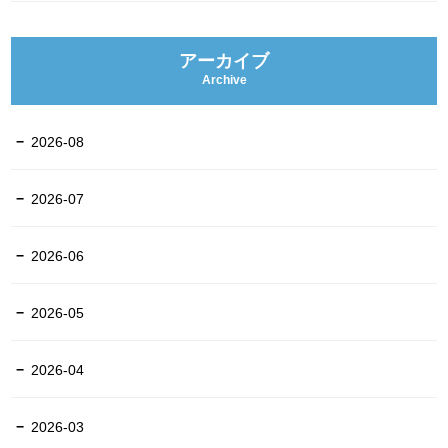
アーカイブ
Archive
2026-08
2026-07
2026-06
2026-05
2026-04
2026-03