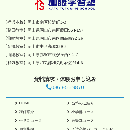
【福浜本校】岡山市南区松浜町3-3
【藤田教室】岡山県岡山市南区藤田564-157
【灘崎教室】岡山県岡山市南区西高崎92-26
【竜操教室】岡山市中区高屋339-2
【山陽教室】岡山県赤磐市桜が丘西7-1-7
【和気教室】岡山県和気郡和気町衣笠914-6
資料請求・体験お申し込み
086-955-9870
HOME
当塾のご紹介
講師紹介
小学部コース
中学部コース
高等部コース
個別指導
入試必勝パーフェクトゼ