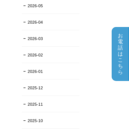
2026-05
2026-04
お
2026-03
電
話
は
2026-02
こ
ち
2026-01
ら
2025-12
2025-11
2025-10