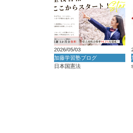
2026/05/03
加藤学習塾ブログ
日本国憲法