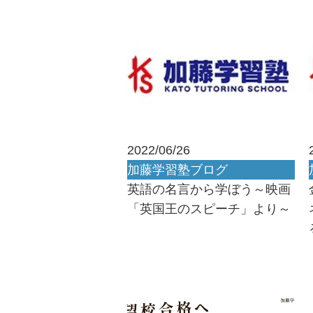
2022/06/26
加藤学習塾ブログ
英語の名言から学ぼう～映画
「英国王のスピーチ」より～