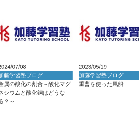
2024/07/08
2023/05/19
加藤学習塾ブログ
加藤学習塾ブログ
金属の酸化の割合～酸化マグ
重曹を使った風船
ネシウムと酸化銅はどうな
る？～