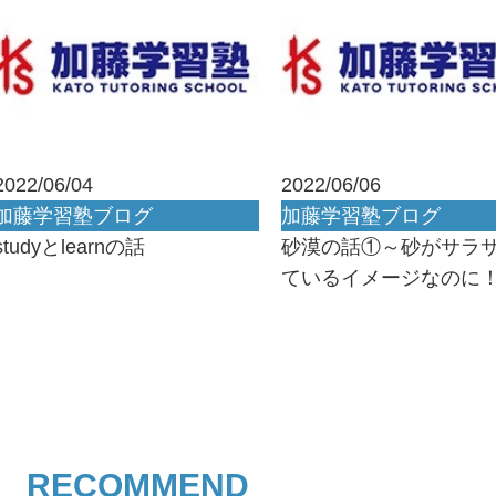
2022/06/04
2022/06/06
加藤学習塾ブログ
加藤学習塾ブログ
studyとlearnの話
砂漠の話①～砂がサラ
ているイメージなのに
RECOMMEND