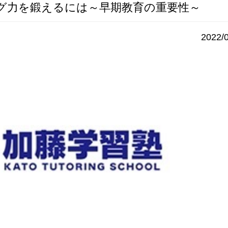
グ力を鍛えるには～早期教育の重要性～
2022/