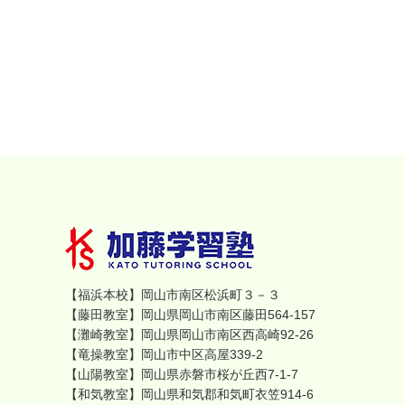
【福浜本校】岡山市南区松浜町３－３
【藤田教室】岡山県岡山市南区藤田564-157
【灘崎教室】岡山県岡山市南区西高崎92-26
【竜操教室】岡山市中区高屋339-2
【山陽教室】岡山県赤磐市桜が丘西7-1-7
【和気教室】岡山県和気郡和気町衣笠914-6