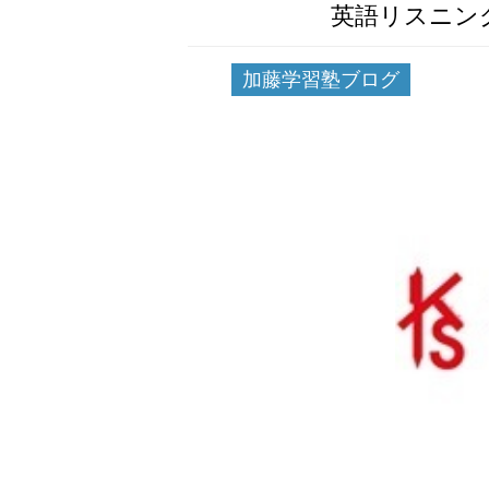
英語リスニン
加藤学習塾ブログ