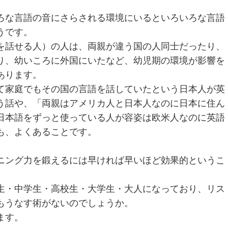
ろな言語の音にさらされる環境にいるといろいろな言語
うです。
を話せる人）の人は、両親が違う国の人同士だったり、
り、幼いころに外国にいたなど、幼児期の環境が影響を
あります。
て家庭でもその国の言語を話していたという日本人が英
う話や、「両親はアメリカ人と日本人なのに日本に住ん
日本語をずっと使っている人が容姿は欧米人なのに英語
も、よくあることです。
ニング力を鍛えるには早ければ早いほど効果的というこ
生・中学生・高校生・大学生・大人になっており、リス
もうなす術がないのでしょうか。
ます。