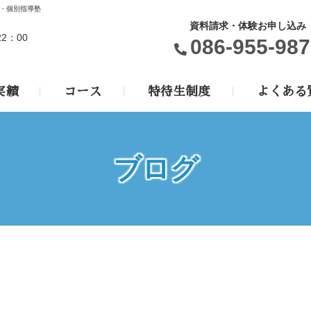
・個別指導塾
資料請求・体験お申し込み
22：00
086-955-987
実績
コース
特待生制度
よくある
ブログ