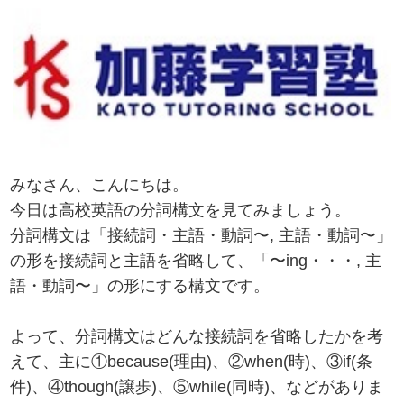
みなさん、こんにちは。
今日は高校英語の分詞構文を見てみましょう。
分詞構文は「接続詞・主語・動詞〜, 主語・動詞〜」
の形を接続詞と主語を省略して、「〜ing・・・, 主
語・動詞〜」の形にする構文です。
よって、分詞構文はどんな接続詞を省略したかを考
えて、主に①because(理由)、②when(時)、③if(条
件)、④though(譲歩)、⑤while(同時)、などがありま