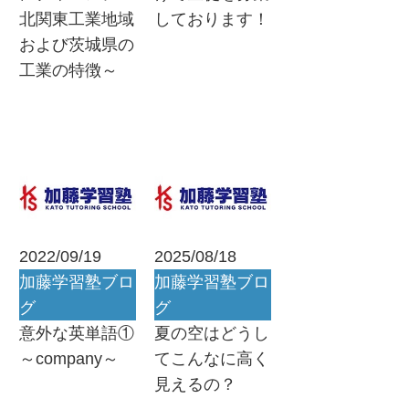
北関東工業地域
しております！
および茨城県の
工業の特徴～
2022/09/19
2025/08/18
加藤学習塾ブロ
加藤学習塾ブロ
グ
グ
意外な英単語①
夏の空はどうし
～company～
てこんなに高く
見えるの？