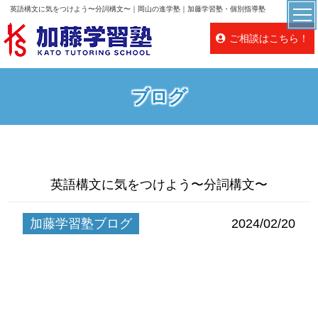
英語構文に気をつけよう〜分詞構文〜｜岡山の進学塾｜加藤学習塾・個別指導塾
ご相談はこちら！
ブログ
英語構文に気をつけよう〜分詞構文〜
加藤学習塾ブログ
2024/02/20