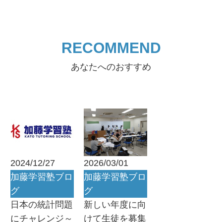
RECOMMEND
あなたへのおすすめ
2024/12/27
2026/03/01
加藤学習塾ブロ
加藤学習塾ブロ
グ
グ
日本の統計問題
新しい年度に向
にチャレンジ～
けて生徒を募集