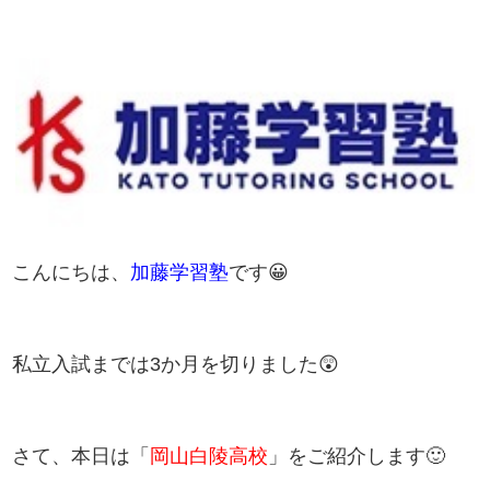
こんにちは、
加藤学習塾
です😀
私立入試までは3か月を切りました😲
さて、本日は「
岡山白陵高校
」をご紹介します🙂