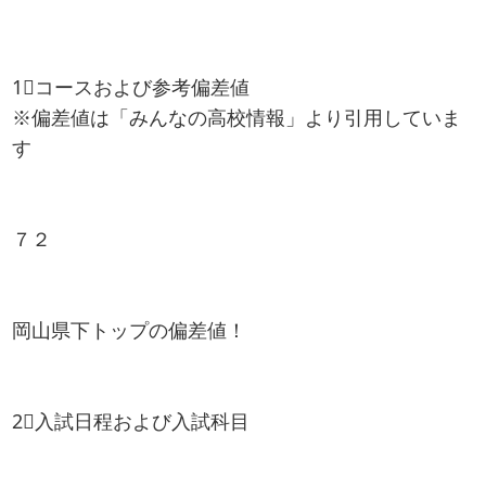
1⃣コースおよび参考偏差値
※偏差値は「みんなの高校情報」より引用していま
す
７２
岡山県下トップの偏差値！
2⃣入試日程および入試科目