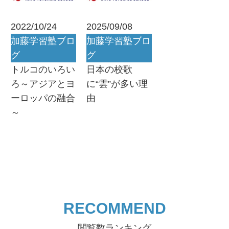
2022/10/24
2025/09/08
加藤学習塾ブロ
加藤学習塾ブロ
グ
グ
トルコのいろい
日本の校歌
ろ～アジアとヨ
に“雲”が多い理
ーロッパの融合
由
～
RECOMMEND
閲覧数ランキング