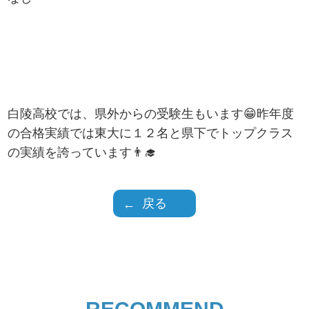
白陵高校では、県外からの受験生もいます😁昨年度
の合格実績では東大に１２名と県下でトップクラス
の実績を誇っています👨‍🎓
戻る