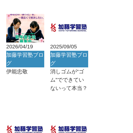
2026/04/19
2025/09/05
加藤学習塾ブロ
加藤学習塾ブロ
グ
グ
伊能忠敬
消しゴムが“ゴ
ム”でできてい
ないって本当？