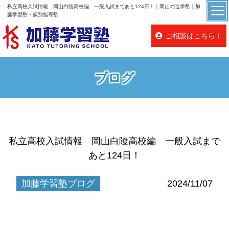
私立高校入試情報 岡山白陵高校編 一般入試まであと124日！｜岡山の進学塾｜加
藤学習塾・個別指導塾
ご相談はこちら！
ブログ
私立高校入試情報 岡山白陵高校編 一般入試まで
あと124日！
加藤学習塾ブログ
2024/11/07