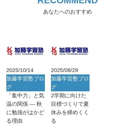
RECOMMEND
あなたへのおすすめ
2025/10/14
2025/08/29
加藤学習塾ブロ
加藤学習塾ブロ
グ
グ
「集中力」と気
2学期に向けた
温の関係 ― 秋
目標づくりで夏
に勉強がはかど
休みを締めくく
る理由
る