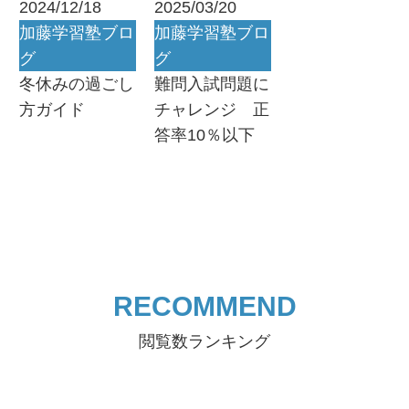
2024/12/18
2025/03/20
加藤学習塾ブロ
加藤学習塾ブロ
グ
グ
冬休みの過ごし
難問入試問題に
方ガイド
チャレンジ 正
答率10％以下
RECOMMEND
閲覧数ランキング