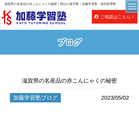
滋賀県の名産品の赤こんにゃくの秘密｜岡山の進学塾｜加藤学習塾・個別指導塾
ご相談はこちら！
ブログ
滋賀県の名産品の赤こんにゃくの秘密
加藤学習塾ブログ
2023/05/02