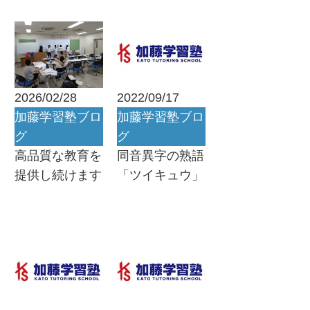
2026/02/28
2022/09/17
加藤学習塾ブロ
加藤学習塾ブロ
グ
グ
高品質な教育を
同音異字の熟語
提供し続けます
「ツイキュウ」