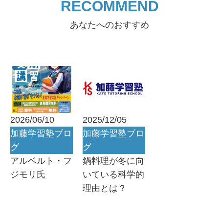
RECOMMEND
あなたへのおすすめ
2026/06/10
2025/12/05
加藤学習塾ブロ
加藤学習塾ブロ
グ
グ
アルベルト・フ
鍋料理が冬に向
ジモリ氏
いている科学的
理由とは？