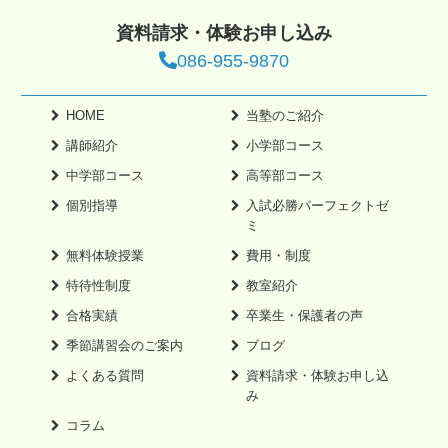
資料請求・体験お申し込み
086-955-9870
HOME
当塾のご紹介
講師紹介
小学部コース
中学部コース
高等部コース
個別指導
入試必勝パーフェクトゼ
ミ
無料体験授業
費用・制度
特待性制度
教室紹介
合格実績
卒業生・保護者の声
季節講習会のご案内
ブログ
よくある質問
資料請求・体験お申し込
み
コラム