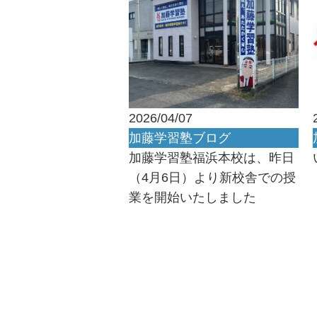
2026/04/07
加藤学習塾ブログ
加藤学習塾福浜本校は、昨日
（4月6日）より新校舎での授
業を開始いたしました