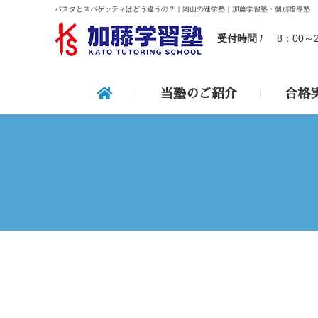
パスタとスパゲッティはどう違うの？｜岡山の進学塾｜加藤学習塾・個別指導塾
受付時間 /
8：00～
当塾のご紹介
合格