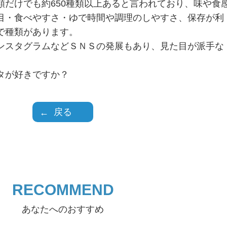
類だけでも約650種類以上あると言われており、味や食
目・食べやすさ・ゆで時間や調理のしやすさ、保存が利
で種類があります。
ンスタグラムなどＳＮＳの発展もあり、見た目が派手な
タが好きですか？
戻る
RECOMMEND
あなたへのおすすめ