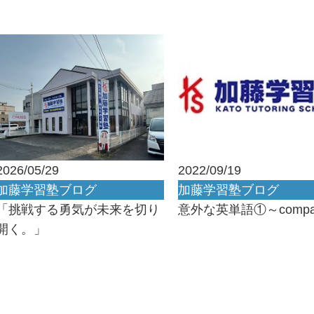
2026/05/29
2022/09/19
加藤学習塾ブログ
加藤学習塾ブログ
「挑戦する勇気が未来を切り
意外な英単語①～compa
開く。」