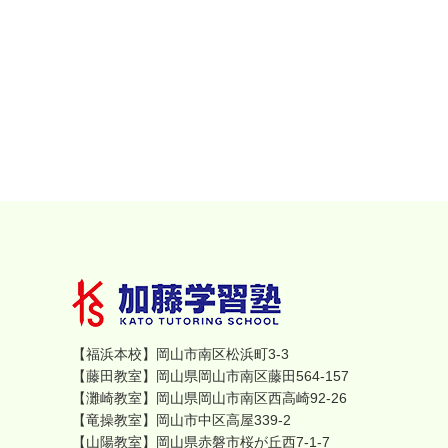
【福浜本校】岡山市南区松浜町3-3
【藤田教室】岡山県岡山市南区藤田564-157
【灘崎教室】岡山県岡山市南区西高崎92-26
【竜操教室】岡山市中区高屋339-2
【山陽教室】岡山県赤磐市桜が丘西7-1-7