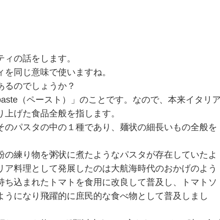
ティの話をします。
ィを同じ意味で使いますね。
あるのでしょうか？
aste（ペースト）」のことです。なので、本来イタリ
り上げた食品全般を指します。
そのパスタの中の１種であり、麺状の細長いもの全般を
粉の練り物を粥状に煮たようなパスタが存在していたよ
リア料理として発展したのは大航海時代のおかげのよう
持ち込まれたトマトを食用に改良して普及し、トマトソ
ようになり飛躍的に庶民的な食べ物として普及しまし