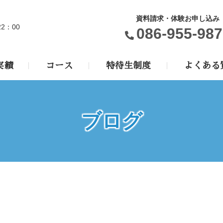
資料請求・体験お申し込み
22：00
086-955-987
実績
コース
特待生制度
よくある
ブログ