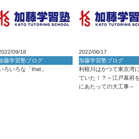
2022/09/18
2022/06/17
加藤学習塾ブログ
加藤学習塾ブログ
いろいろな「that」
利根川はかつて東京湾
ていた！？～江戸幕府
にあたっての大工事～