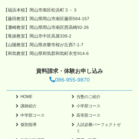
【福浜本校】岡山市南区松浜町３－３
【藤田教室】岡山県岡山市南区藤田564-157
【灘崎教室】岡山県岡山市南区西高崎92-26
【竜操教室】岡山市中区高屋339-2
【山陽教室】岡山県赤磐市桜が丘西7-1-7
【和気教室】岡山県和気郡和気町衣笠914-6
資料請求・体験お申し込み
086-955-9870
HOME
当塾のご紹介
講師紹介
小学部コース
中学部コース
高等部コース
個別指導
入試必勝パーフェクトゼ
ミ