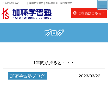
1年間頑張ると・・・｜岡山の進学塾｜加藤学習塾・個別指導塾
ご相談はこちら！
ブログ
1年間頑張ると・・・
加藤学習塾ブログ
2023/03/22