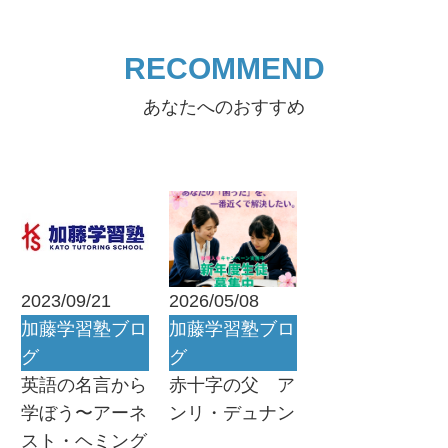
RECOMMEND
あなたへのおすすめ
2023/09/21
2026/05/08
加藤学習塾ブロ
加藤学習塾ブロ
グ
グ
英語の名言から
赤十字の父 ア
学ぼう〜アーネ
ンリ・デュナン
スト・ヘミング