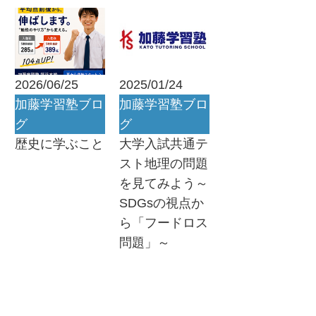
2026/06/25
2025/01/24
加藤学習塾ブロ
加藤学習塾ブロ
グ
グ
歴史に学ぶこと
大学入試共通テ
スト地理の問題
を見てみよう～
SDGsの視点か
ら「フードロス
問題」～