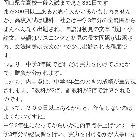
岡山県立高校一般入試まであと351日です。
まだ300日以上あると思う人がいるかもしれません
が、高校入試は理科・社会は中学3年分の全範囲から
まんべんなく出題され、国語は初見の文章問題・小
論文、英語はリスニングと初見の長文問題が出題さ
れ、文法問題は長文の中で少し出題される程度で
す。
つまり、中学3年間でどれだけ実力を付けてきたか
で、勝負が分かれます。
しかも、内申点は、中学3年生のときの成績が重要視
されます。5教科が2倍、副教科が3倍で計算される
のです。
よって、３００日以上あるからと、準備しないのは
よくないですね。
中学3年生になってからいかに内申点を上げつつ、中
学3年分の総復習を行い、実力を付けるかが大事にな