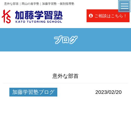
意外な部首｜岡山の進学塾｜加藤学習塾・個別指導塾
ご相談はこちら！
ブログ
意外な部首
加藤学習塾ブログ
2023/02/20