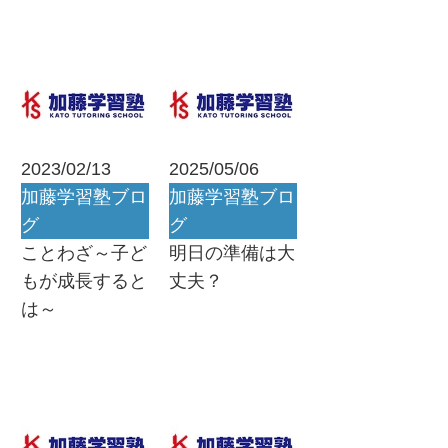
2023/02/13
2025/05/06
加藤学習塾ブロ
加藤学習塾ブロ
グ
グ
ことわざ～子ど
明日の準備は大
もが成長すると
丈夫？
は～