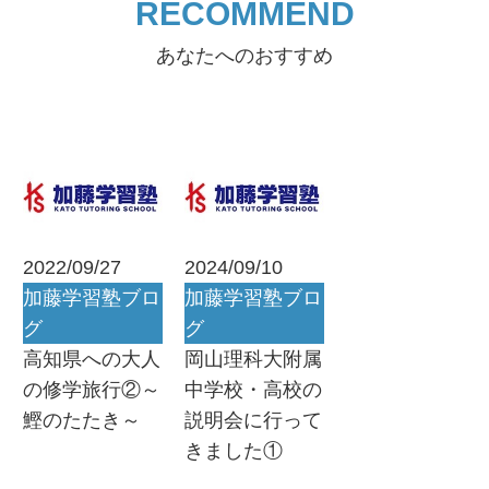
RECOMMEND
あなたへのおすすめ
2022/09/27
2024/09/10
加藤学習塾ブロ
加藤学習塾ブロ
グ
グ
高知県への大人
岡山理科大附属
の修学旅行②～
中学校・高校の
鰹のたたき～
説明会に行って
きました①