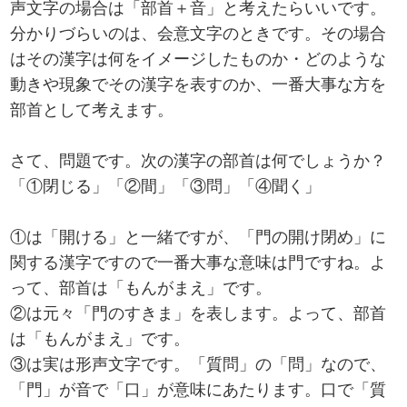
声文字の場合は「部首＋音」と考えたらいいです。
分かりづらいのは、会意文字のときです。その場合
はその漢字は何をイメージしたものか・どのような
動きや現象でその漢字を表すのか、一番大事な方を
部首として考えます。
さて、問題です。次の漢字の部首は何でしょうか？
「①閉じる」「②間」「③問」「④聞く」
①は「開ける」と一緒ですが、「門の開け閉め」に
関する漢字ですので一番大事な意味は門ですね。よ
って、部首は「もんがまえ」です。
②は元々「門のすきま」を表します。よって、部首
は「もんがまえ」です。
③は実は形声文字です。「質問」の「問」なので、
「門」が音で「口」が意味にあたります。口で「質