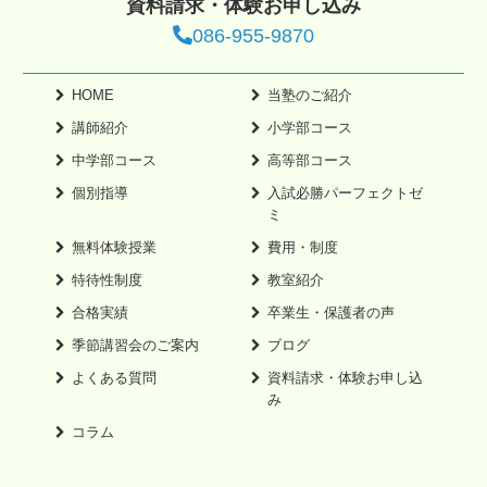
資料請求・体験お申し込み
086-955-9870
HOME
当塾のご紹介
講師紹介
小学部コース
中学部コース
高等部コース
個別指導
入試必勝パーフェクトゼ
ミ
無料体験授業
費用・制度
特待性制度
教室紹介
合格実績
卒業生・保護者の声
季節講習会のご案内
ブログ
よくある質問
資料請求・体験お申し込
み
コラム