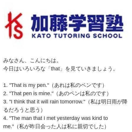
みなさん、こんにちは。
今日はいろいろな「that」を見ていきましょう。
1. "That is my pen."（あれは私のペンです）
2. "That pen is mine."（あのペンは私のです）
3. "I think that it will rain tomorrow."（私は明日雨が降
るだろうと思う）
4. "The man that I met yesterday was kind to
me."（私が昨日会った人は私に親切でした）