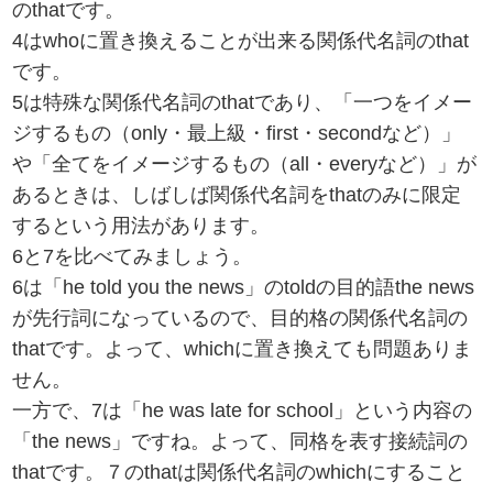
のthatです。
4はwhoに置き換えることが出来る関係代名詞のthat
です。
5は特殊な関係代名詞のthatであり、「一つをイメー
ジするもの（only・最上級・first・secondなど）」
や「全てをイメージするもの（all・everyなど）」が
あるときは、しばしば関係代名詞をthatのみに限定
するという用法があります。
6と7を比べてみましょう。
6は「he told you the news」のtoldの目的語the news
が先行詞になっているので、目的格の関係代名詞の
thatです。よって、whichに置き換えても問題ありま
せん。
一方で、7は「he was late for school」という内容の
「the news」ですね。よって、同格を表す接続詞の
thatです。７のthatは関係代名詞のwhichにすること