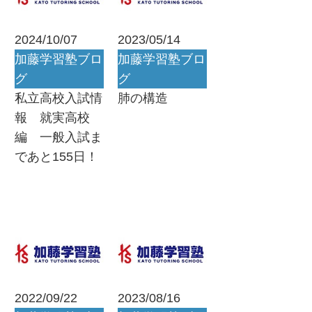
2024/10/07
2023/05/14
加藤学習塾ブロ
加藤学習塾ブロ
グ
グ
私立高校入試情
肺の構造
報 就実高校
編 一般入試ま
であと155日！
2022/09/22
2023/08/16