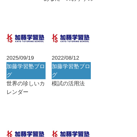
2025/09/19
2022/08/12
加藤学習塾ブロ
加藤学習塾ブロ
グ
グ
世界の珍しいカ
模試の活用法
レンダー