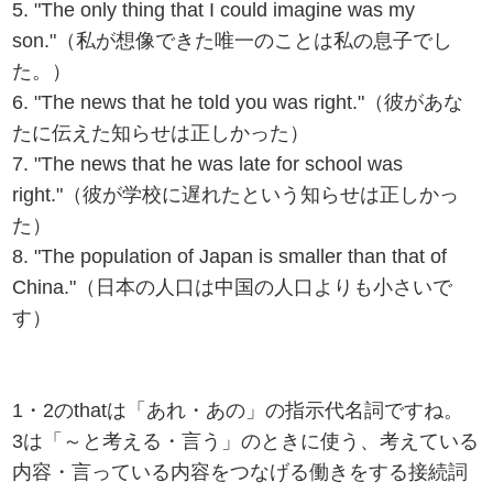
5. "The only thing that I could imagine was my
son."（私が想像できた唯一のことは私の息子でし
た。）
6. "The news that he told you was right."（彼があな
たに伝えた知らせは正しかった）
7. "The news that he was late for school was
right."（彼が学校に遅れたという知らせは正しかっ
た）
8. "The population of Japan is smaller than that of
China."（日本の人口は中国の人口よりも小さいで
す）
1・2のthatは「あれ・あの」の指示代名詞ですね。
3は「～と考える・言う」のときに使う、考えている
内容・言っている内容をつなげる働きをする接続詞