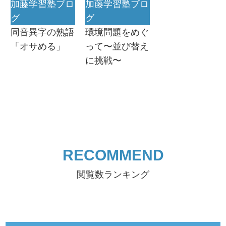
加藤学習塾ブロ
加藤学習塾ブロ
グ
グ
同音異字の熟語
環境問題をめぐ
「オサめる」
って〜並び替え
に挑戦〜
RECOMMEND
閲覧数ランキング