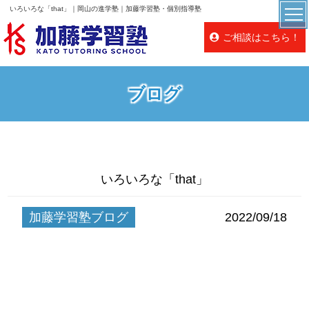
いろいろな「that」｜岡山の進学塾｜加藤学習塾・個別指導塾
ご相談はこちら！
ブログ
いろいろな「that」
加藤学習塾ブログ
2022/09/18