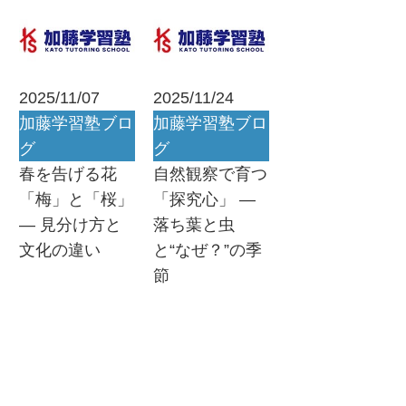
2025/11/07
2025/11/24
加藤学習塾ブロ
加藤学習塾ブロ
グ
グ
春を告げる花
自然観察で育つ
「梅」と「桜」
「探究心」 ―
― 見分け方と
落ち葉と虫
文化の違い
と“なぜ？”の季
節