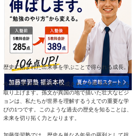
歴史に刻まれた出来事を学ぶことで得られる成長。
今日は1914年に東京で結成された中華革命党の話を
取り上げます。孫文が異国の地で描いた壮大なビジ
ョンは、私たちが世界を理解するうえでの重要な学
びの1つです。このような過去の歴史を知ることは、
未来を切り拓く力となります。
加藤学習塾では、歴史を単なる年号の羅列として捉