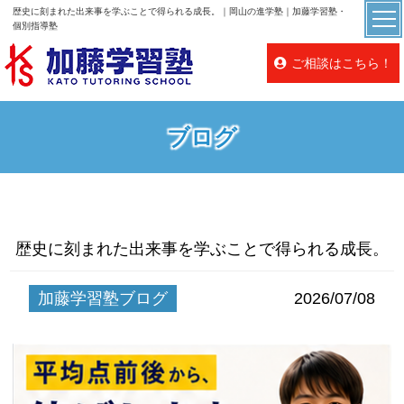
歴史に刻まれた出来事を学ぶことで得られる成長。｜岡山の進学塾｜加藤学習塾・
個別指導塾
ご相談はこちら！
ブログ
歴史に刻まれた出来事を学ぶことで得られる成長。
加藤学習塾ブログ
2026/07/08