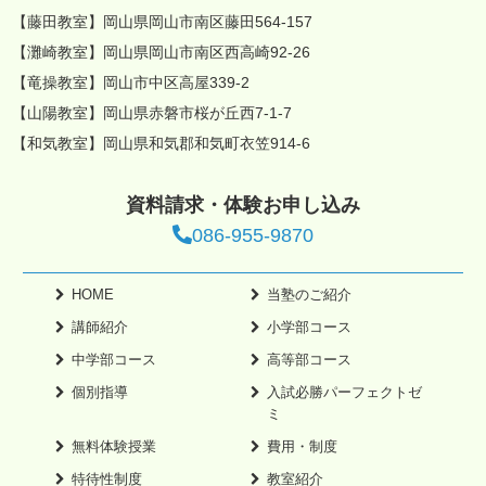
【藤田教室】岡山県岡山市南区藤田564-157
【灘崎教室】岡山県岡山市南区西高崎92-26
【竜操教室】岡山市中区高屋339-2
【山陽教室】岡山県赤磐市桜が丘西7-1-7
【和気教室】岡山県和気郡和気町衣笠914-6
資料請求・体験お申し込み
086-955-9870
HOME
当塾のご紹介
講師紹介
小学部コース
中学部コース
高等部コース
個別指導
入試必勝パーフェクトゼ
ミ
無料体験授業
費用・制度
特待性制度
教室紹介