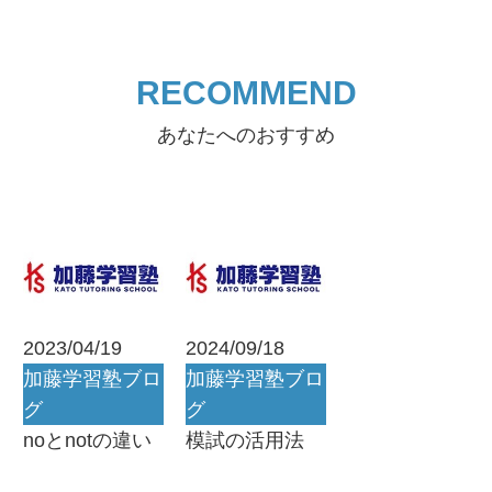
RECOMMEND
あなたへのおすすめ
2023/04/19
2024/09/18
加藤学習塾ブロ
加藤学習塾ブロ
グ
グ
noとnotの違い
模試の活用法