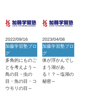
2022/09/16
2023/04/08
加藤学習塾ブロ
加藤学習塾ブロ
グ
グ
多角的にものご
体が浮かんでし
とを考えよう～
まう湖があ
鳥の目・虫の
る！？～塩湖の
目・魚の目・コ
秘密～
ウモリの目～