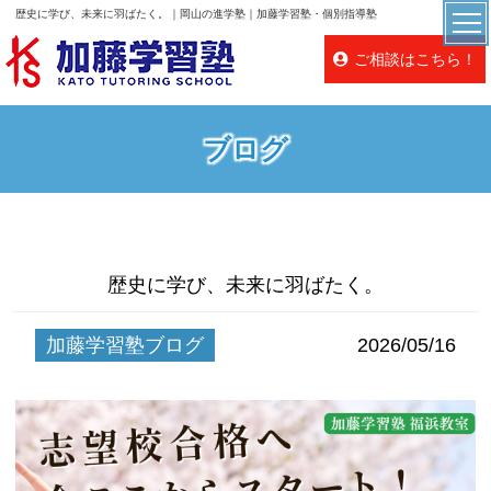
歴史に学び、未来に羽ばたく。｜岡山の進学塾｜加藤学習塾・個別指導塾
ご相談はこちら！
ブログ
歴史に学び、未来に羽ばたく。
加藤学習塾ブログ
2026/05/16