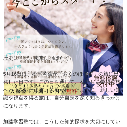
歴史に学び、未来に羽ばたく。
5月16日は、松尾芭蕉が「おくのほそ道」の旅に出
発した日です。この日を通じて、私たちも学びの旅
へと心を馳せます。芭蕉が行ったように、新しい知
識や視点を得る旅は、自分自身を深く知るきっかけ
になります。
加藤学習塾では、こうした知的探求を大切にしてい