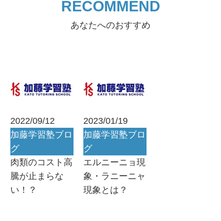
RECOMMEND
あなたへのおすすめ
2022/09/12
2023/01/19
加藤学習塾ブロ
加藤学習塾ブロ
グ
グ
肉類のコスト高
エルニーニョ現
騰が止まらな
象・ラニーニャ
い！？
現象とは？