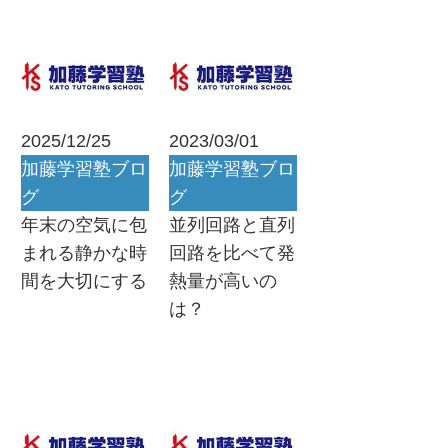
2025/12/25
2023/03/01
加藤学習塾ブロ
加藤学習塾ブロ
グ
グ
年末の空気に包
並列回路と直列
まれる静かな時
回路を比べて発
間を大切にする
熱量が高いの
は？