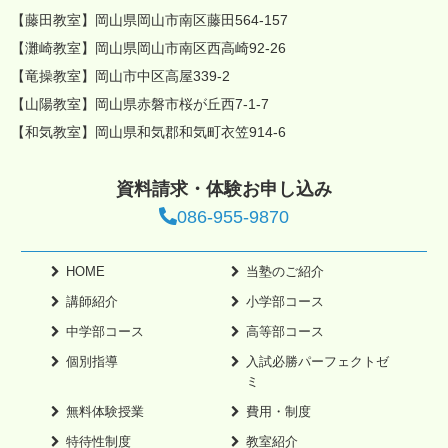
【藤田教室】岡山県岡山市南区藤田564-157
【灘崎教室】岡山県岡山市南区西高崎92-26
【竜操教室】岡山市中区高屋339-2
【山陽教室】岡山県赤磐市桜が丘西7-1-7
【和気教室】岡山県和気郡和気町衣笠914-6
資料請求・体験お申し込み
086-955-9870
HOME
当塾のご紹介
講師紹介
小学部コース
中学部コース
高等部コース
個別指導
入試必勝パーフェクトゼ
ミ
無料体験授業
費用・制度
特待性制度
教室紹介