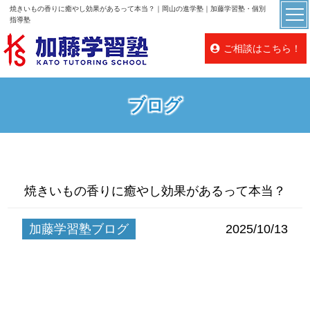
焼きいもの香りに癒やし効果があるって本当？｜岡山の進学塾｜加藤学習塾・個別
指導塾
ご相談はこちら！
ブログ
焼きいもの香りに癒やし効果があるって本当？
加藤学習塾ブログ
2025/10/13