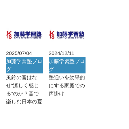
2025/07/04
2024/12/11
加藤学習塾ブロ
加藤学習塾ブロ
グ
グ
風鈴の音はな
塾通いを効果的
ぜ“涼しく感じ
にする家庭での
る”のか？音で
声掛け
楽しむ日本の夏