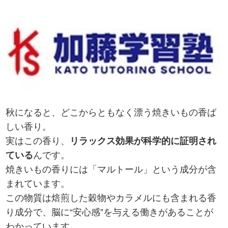
秋になると、どこからともなく漂う焼きいもの香ば
しい香り。
実はこの香り、
リラックス効果が科学的に証明され
ている
んです。
焼きいもの香りには「マルトール」という成分が含
まれています。
この物質は焙煎した穀物やカラメルにも含まれる香
り成分で、脳に“安心感”を与える働きがあることが
わかっています。