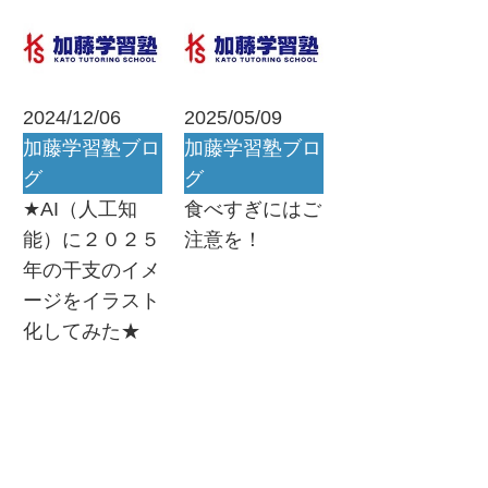
2024/12/06
2025/05/09
加藤学習塾ブロ
加藤学習塾ブロ
グ
グ
★AI（人工知
食べすぎにはご
能）に２０２５
注意を！
年の干支のイメ
ージをイラスト
化してみた★