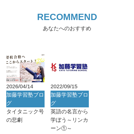
RECOMMEND
あなたへのおすすめ
2026/04/14
2022/09/15
加藤学習塾ブロ
加藤学習塾ブロ
グ
グ
タイタニック号
英語の名言から
の悲劇
学ぼう～リンカ
ーン①～