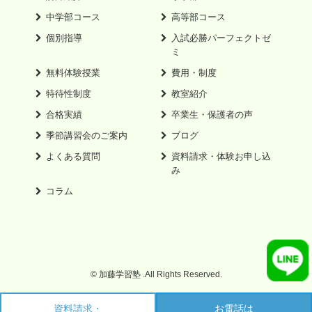
中学部コース
高等部コース
個別指導
入試必勝パーフェクトゼ
ミ
無料体験授業
費用・制度
特待性制度
教室紹介
合格実績
卒業生・保護者の声
季節講習会のご案内
ブログ
よくある質問
資料請求・体験お申し込
み
コラム
© 加藤学習塾 .All Rights Reserved.
資料請求・
お電話は