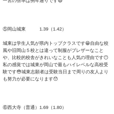
一宮の倍率は例年通りです😃
⑤岡山城東 1.39（1.42）
城東は学生人気が県内トップクラスです😁自由な校
風や旧岡山５校とは違って制服がブレザーなこと
や、比較的校舎がきれいなことも人気の理由です😶
私の感覚では城東が岡山で最もハイレベルな高校受
験です😳城東志願者は受験当日まで周りの友人より
も努力が必要になります😯
⑥西大寺（普通）1.69（1.80）