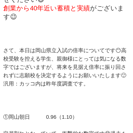
創業から40年近い蓄積と実績
がございま
す😉
さて、本日は岡山県立入試の倍率についてです😶高
校受験を控える学生、親御様にとっては気になる数
字ではございますが、将来を見据え倍率に振り回さ
れずに志願校を決定するようにお願いいたします🙂
汎用：カッコ内は昨年度調査です。
①岡山朝日 0.96（1.10）