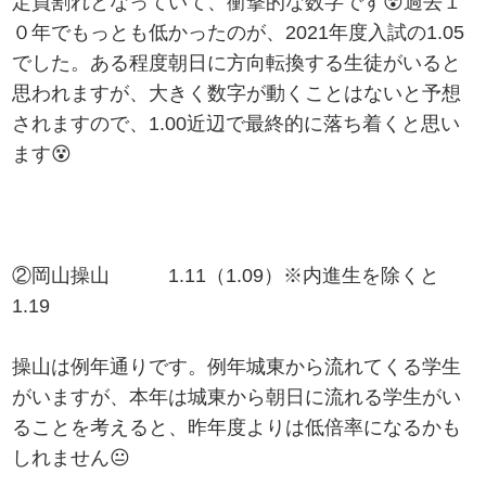
定員割れとなっていて、衝撃的な数字です😵過去１
０年でもっとも低かったのが、2021年度入試の1.05
でした。ある程度朝日に方向転換する生徒がいると
思われますが、大きく数字が動くことはないと予想
されますので、1.00近辺で最終的に落ち着くと思い
ます😵
②岡山操山 1.11（1.09）※内進生を除くと
1.19
操山は例年通りです。例年城東から流れてくる学生
がいますが、本年は城東から朝日に流れる学生がい
ることを考えると、昨年度よりは低倍率になるかも
しれません😐