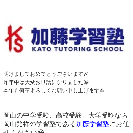
明けましておめでとうございます🎉
昨年中は大変お世話になりました😀
本年も何卒よろしくお願い申し上げます🎍
岡山の中学受験、高校受験、大学受験なら
岡山発祥の学習塾である
加藤学習塾
にお任
せください😃