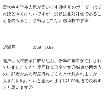
西大寺も学生人気が高いです😀例年のボーダーはそ
れほど高くはないですが、受験は相対評価であるこ
とを鑑みると、余裕はもてない志望校です😅
⑦瀬戸 0.89（0.97）
瀬戸は入試改革に取り組み、倍率の動向が注目され
ていましたが昨年度同様低倍率です😯城東や西大寺
の志願者がある程度流れてくると予想されますが、
大きな変動はないと思われます😥1.00近辺で決着す
ると思います😣