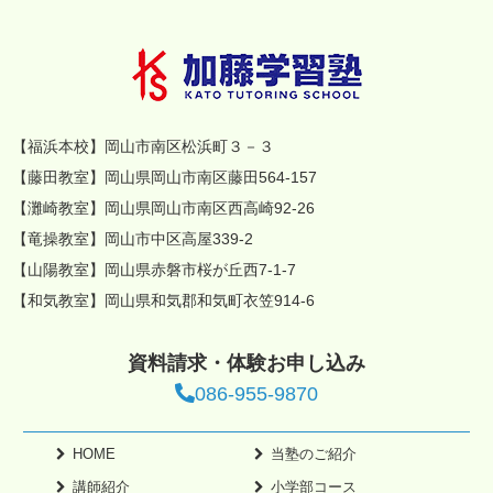
【福浜本校】岡山市南区松浜町３－３
【藤田教室】岡山県岡山市南区藤田564-157
【灘崎教室】岡山県岡山市南区西高崎92-26
【竜操教室】岡山市中区高屋339-2
【山陽教室】岡山県赤磐市桜が丘西7-1-7
【和気教室】岡山県和気郡和気町衣笠914-6
資料請求・体験お申し込み
086-955-9870
HOME
当塾のご紹介
講師紹介
小学部コース