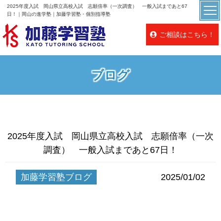
2025年度入試 岡山県立高校入試 志願倍率（一次調査） 一般入試まであと67
日！｜岡山の進学塾｜加藤学習塾・個別指導塾
ご相談はこちら！
ブログ
2025年度入試 岡山県立高校入試 志願倍率（一次
調査） 一般入試まであと67日！
加藤学習塾ブログ
2025/01/02