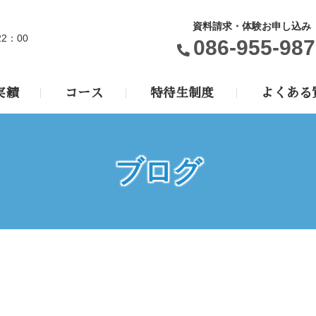
資料請求・体験お申し込み
22：00
086-955-987
実績
コース
特待生制度
よくある
ブログ