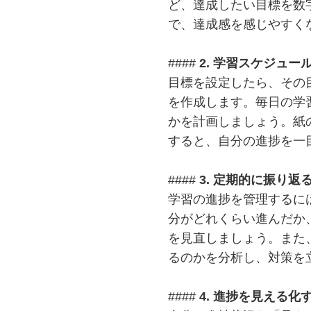
ど、達成したい目標を数
で、達成感を感じやすく
####
2. 学習スケジュー
目標を設定したら、その
を作成します。毎日の学
かを計画しましょう。紙
すると、自分の進捗を一
####
3. 定期的に振り返
学習の進捗を管理するに
分がどれくらい進んだか
を見直しましょう。また
るのかを分析し、対策を
####
4. 進捗を見える化