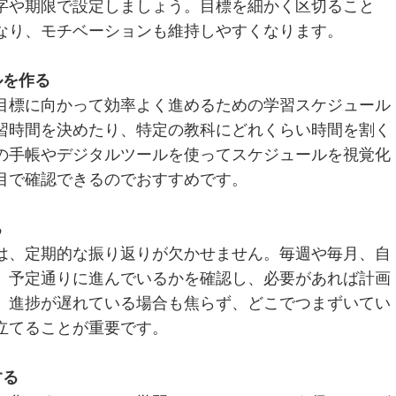
字や期限で設定しましょう。目標を細かく区切ること
なり、モチベーションも維持しやすくなります。
ルを作る
目標に向かって効率よく進めるための学習スケジュール
習時間を決めたり、特定の教科にどれくらい時間を割く
の手帳やデジタルツールを使ってスケジュールを視覚化
目で確認できるのでおすすめです。
る
は、定期的な振り返りが欠かせません。毎週や毎月、自
、予定通りに進んでいるかを確認し、必要があれば計画
、進捗が遅れている場合も焦らず、どこでつまずいてい
立てることが重要です。
する