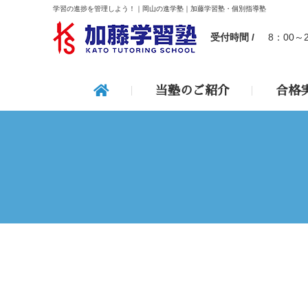
学習の進捗を管理しよう！｜岡山の進学塾｜加藤学習塾・個別指導塾
受付時間 /
8：00～
当塾のご紹介
合格