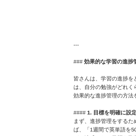
---
###
効果的な学習の進捗
皆さんは、学習の進捗を
は、自分の勉強がどれく
効果的な進捗管理の方法
####
1. 目標を明確に設
まず、進捗管理をするた
ば、「1週間で英単語を5