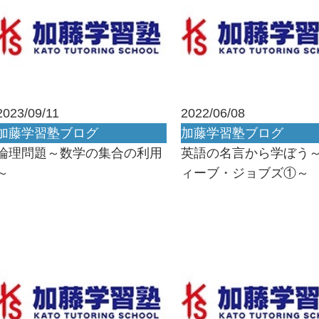
2023/09/11
2022/06/08
加藤学習塾ブログ
加藤学習塾ブログ
論理問題～数学の集合の利用
英語の名言から学ぼう
～
ィーブ・ジョブズ①～