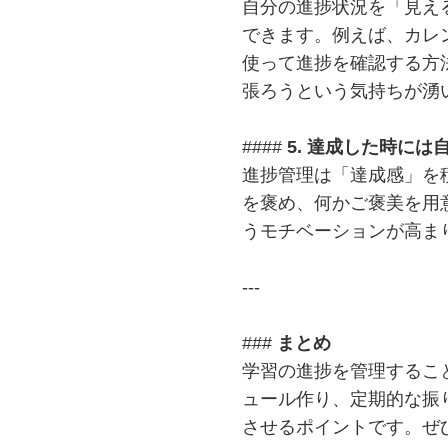
自分の進捗状況を「見え
できます。例えば、カレ
使って進捗を確認する方
張ろうという気持ちが湧
####
5. 達成した時には
進捗管理は「達成感」を
を褒め、何かご褒美を用
うモチベーションが高ま
---
###
まとめ
学習の進捗を管理するこ
ュール作り、定期的な振
させるポイントです。ぜ