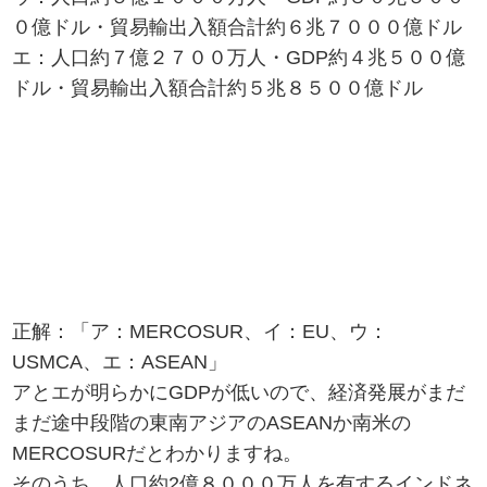
０億ドル・貿易輸出入額合計約６兆７０００億ドル
エ：人口約７億２７００万人・GDP約４兆５００億
ドル・貿易輸出入額合計約５兆８５００億ドル
正解：「ア：MERCOSUR、イ：EU、ウ：
USMCA、エ：ASEAN」
アとエが明らかにGDPが低いので、経済発展がまだ
まだ途中段階の東南アジアのASEANか南米の
MERCOSURだとわかりますね。
そのうち、人口約2億８０００万人を有するインドネ