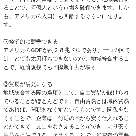
ることで、何億人という市場を確保できます。しか
も、アメリカの人口にも匹敵するぐらいになりま
す。
②経済的に競争できる
アメリカのGDPが約２８兆ドルであり、一つの国で
は、とても太刀打ちできないので、地域統合するこ
とで、経済規模でも国際競争力が増す
③貿易が活発になる
地域統合する際の条項として、自由貿易が設けられ
ていることがほとんどです。自由貿易とは域内貿易
であれば、関税をなくすというものです。関税をな
くすことで、企業は、付近の国から安く仕入れるこ
とができて、支出をおさえることができ、より安く
製品を提供できる。そうすることで、消費者の需要