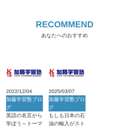
RECOMMEND
あなたへのおすすめ
2022/12/04
2025/03/07
加藤学習塾ブロ
加藤学習塾ブロ
グ
グ
英語の名言から
もしも日本の石
学ぼう～トーマ
油の輸入がスト