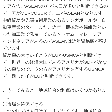
シアを含むASEANの方が人口が多いと判断できるの
で、アがMERCOSURで、エがASEANとなります。
中継貿易や先端技術産業のあるシンガポールや、自
動車産業のタイ、また、近年、機械業や繊維業とい
った加工業で発展しているベトナム・マレーシア・
インドネシアがあるのでASEANは近年貿易額が増え
ています。
貿易額の大きいイとウがEUかUSMCAと判断でき
て、世界一の経済大国であるアメリカがGDPがかな
りの額なので、ウの方がアメリカを有するUSMCA
で、残ったイがEUと判断できます。
こうしてみると、地域統合の利点はいくつかありま
す。
①市場を確保できる
一つの国では人口はそこまでなくても、地域統合す