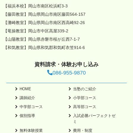
【福浜本校】岡山市南区松浜町3-3
【藤田教室】岡山県岡山市南区藤田564-157
【灘崎教室】岡山県岡山市南区西高崎92-26
【竜操教室】岡山市中区高屋339-2
【山陽教室】岡山県赤磐市桜が丘西7-1-7
【和気教室】岡山県和気郡和気町衣笠914-6
資料請求・体験お申し込み
086-955-9870
HOME
当塾のご紹介
講師紹介
小学部コース
中学部コース
高等部コース
個別指導
入試必勝パーフェクトゼ
ミ
無料体験授業
費用・制度