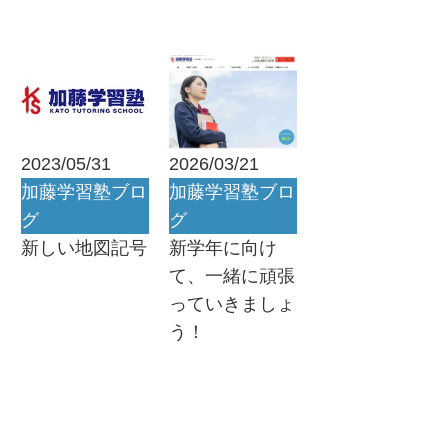
2023/05/31
2026/03/21
加藤学習塾ブロ
加藤学習塾ブロ
グ
グ
新しい地図記号
新学年に向け
て、一緒に頑張
っていきましょ
う！