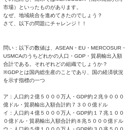
市場）といったものがあります。
なぜ、地域統合を進めてきたのでしょう？
さて、以下の問題にチャレンジ！！
問い：以下の数値は、ASEAN・EU・MERCOSUR・
USMCAのうちどれかの人口・GDP・貿易輸出入額
合計である。それぞれどの組織でしょうか？
※GDPとは国内総生産のことであり、国の経済状況
を示す指標の一つ
ア：人口約２億５０００万人・GDP約２兆９０００
億ドル・貿易輸出入額合計約７３００億ドル
イ：人口約４億５０００万人・GDP約１７兆１００
０億ドル・貿易輸出入額合計約８兆５０００億ドル
ウ：人口約５億１０００万人・GDP約３０兆５００