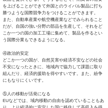
を上げることができて外国とのライバル製品に打ち
勝つような国際競争力をつけることができます。
また、自動車産業や航空機産業などでみられること
だが、自国の強い分野の部品を生産して、それをど
こか一つの国の加工工場に集めて、製品を作るとい
う国際分業もできるようになる。
④政治的安定
どこか一つの国が、自然災害や経済不安などの社会
不安になったときに、地域内で協力して課題に取り
組んだり、経済的援助を得やすいです。また、紛争
にもなりにくいです。
⑤人の移動が活発になる
EUなどでは、域内移動の自由を認めていることもあ
り、より経済的に安定した国に移住して高収入を得