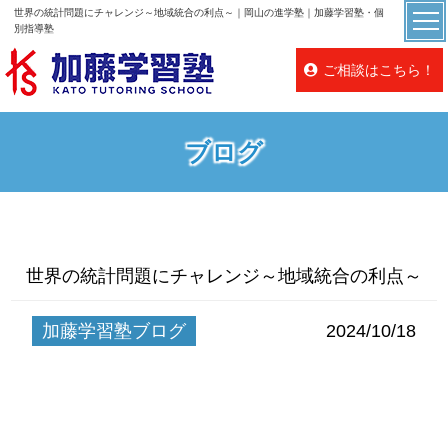
世界の統計問題にチャレンジ～地域統合の利点～｜岡山の進学塾｜加藤学習塾・個
別指導塾
ご相談はこちら！
ブログ
世界の統計問題にチャレンジ～地域統合の利点～
加藤学習塾ブログ
2024/10/18