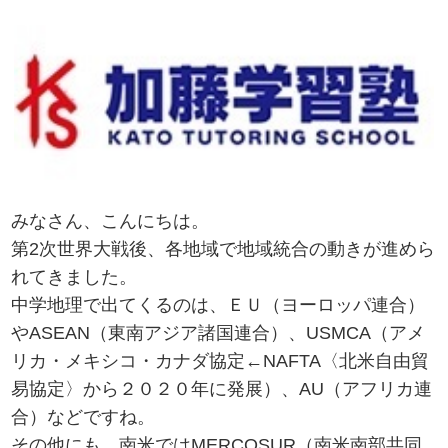
みなさん、こんにちは。
第2次世界大戦後、各地域で地域統合の動きが進めら
れてきました。
中学地理で出てくるのは、ＥＵ（ヨーロッパ連合）
やASEAN（東南アジア諸国連合）、USMCA（アメ
リカ・メキシコ・カナダ協定←NAFTA〈北米自由貿
易協定〉から２０２０年に発展）、AU（アフリカ連
合）などですね。
その他にも、南米ではMERCOSUR（南米南部共同