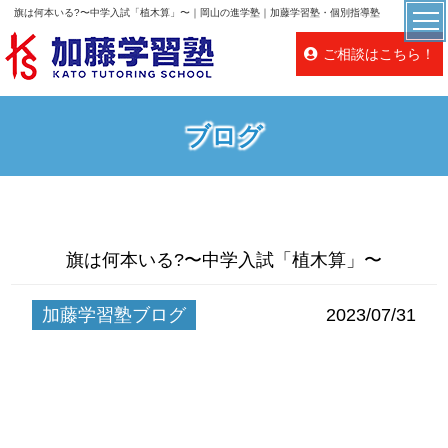
旗は何本いる?〜中学入試「植木算」〜｜岡山の進学塾｜加藤学習塾・個別指導塾
ご相談はこちら！
ブログ
旗は何本いる?〜中学入試「植木算」〜
加藤学習塾ブログ
2023/07/31