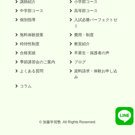
講師紹介
小学部コース
中学部コース
高等部コース
個別指導
入試必勝パーフェクトゼ
ミ
無料体験授業
費用・制度
特待性制度
教室紹介
合格実績
卒業生・保護者の声
季節講習会のご案内
ブログ
よくある質問
資料請求・体験お申し込
み
コラム
© 加藤学習塾 .All Rights Reserved.