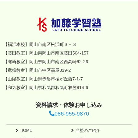
【福浜本校】岡山市南区松浜町３－３
【藤田教室】岡山県岡山市南区藤田564-157
【灘崎教室】岡山県岡山市南区西高崎92-26
【竜操教室】岡山市中区高屋339-2
【山陽教室】岡山県赤磐市桜が丘西7-1-7
【和気教室】岡山県和気郡和気町衣笠914-6
資料請求・体験お申し込み
086-955-9870
HOME
当塾のご紹介