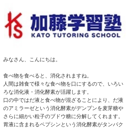
みなさん、こんにちは。
食べ物を食べると、消化されますね。
人間は雑食で様々な食べ物を口にするので、いろい
ろな消化液・消化酵素が活躍します。
口の中ではだ液と食べ物が混ざることにより、だ液
のアミラーゼという消化酵素がデンプンを麦芽糖や
さらに細かい粒子のブドウ糖に分解してくれます。
胃液に含まれるペプシンという消化酵素がタンパク