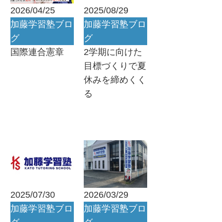
2026/04/25
2025/08/29
加藤学習塾ブロ
加藤学習塾ブロ
グ
グ
国際連合憲章
2学期に向けた
目標づくりで夏
休みを締めくく
る
2025/07/30
2026/03/29
加藤学習塾ブロ
加藤学習塾ブロ