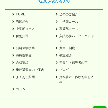
086-955-9870
HOME
当塾のご紹介
講師紹介
小学部コース
中学部コース
高等部コース
個別指導
入試必勝パーフェクトゼ
ミ
無料体験授業
費用・制度
特待性制度
教室紹介
合格実績
卒業生・保護者の声
季節講習会のご案内
ブログ
よくある質問
資料請求・体験お申し込
み
コラム