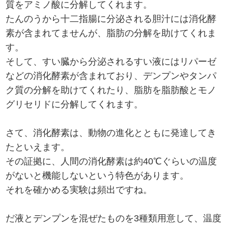
質をアミノ酸に分解してくれます。
たんのうから十二指腸に分泌される胆汁には消化酵
素が含まれてませんが、脂肪の分解を助けてくれま
す。
そして、すい臓から分泌されるすい液にはリパーゼ
などの消化酵素が含まれており、デンプンやタンパ
ク質の分解を助けてくれたり、脂肪を脂肪酸とモノ
グリセリドに分解してくれます。
さて、消化酵素は、動物の進化とともに発達してき
たといえます。
その証拠に、人間の消化酵素は約40℃ぐらいの温度
がないと機能しないという特色があります。
それを確かめる実験は頻出ですね。
だ液とデンプンを混ぜたものを3種類用意して、温度