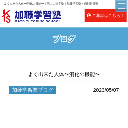
よく出来た人体〜消化の機能〜｜岡山の進学塾｜加藤学習塾・個別指導塾
ご相談はこちら！
ブログ
よく出来た人体〜消化の機能〜
加藤学習塾ブログ
2023/05/07