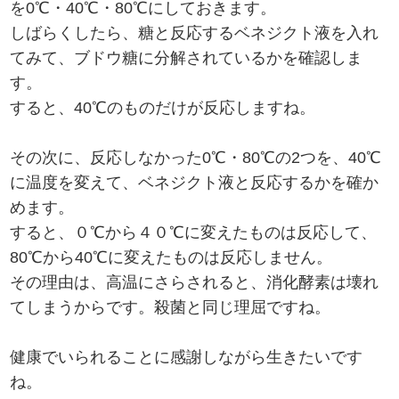
を0℃・40℃・80℃にしておきます。
しばらくしたら、糖と反応するベネジクト液を入れ
てみて、ブドウ糖に分解されているかを確認しま
す。
すると、40℃のものだけが反応しますね。
その次に、反応しなかった0℃・80℃の2つを、40℃
に温度を変えて、ベネジクト液と反応するかを確か
めます。
すると、０℃から４０℃に変えたものは反応して、
80℃から40℃に変えたものは反応しません。
その理由は、高温にさらされると、消化酵素は壊れ
てしまうからです。殺菌と同じ理屈ですね。
健康でいられることに感謝しながら生きたいです
ね。