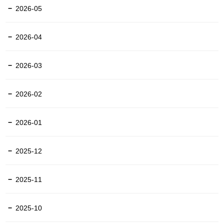
2026-05
2026-04
2026-03
2026-02
2026-01
2025-12
2025-11
2025-10