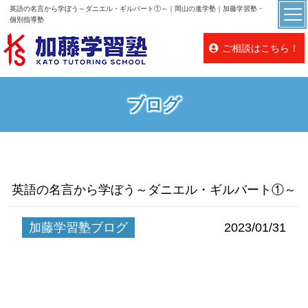
英語の名言から学ぼう～ダニエル・ギルバート①～｜岡山の進学塾｜加藤学習塾・
個別指導塾
ご相談はこちら！
ブログ
英語の名言から学ぼう～ダニエル・ギルバート①～
加藤学習塾ブログ
2023/01/31