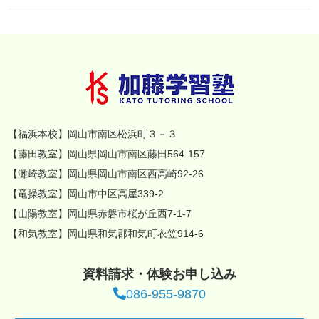
【福浜本校】岡山市南区松浜町３－３
【藤田教室】岡山県岡山市南区藤田564-157
【灘崎教室】岡山県岡山市南区西高崎92-26
【竜操教室】岡山市中区高屋339-2
【山陽教室】岡山県赤磐市桜が丘西7-1-7
【和気教室】岡山県和気郡和気町衣笠914-6
資料請求・体験お申し込み
086-955-9870