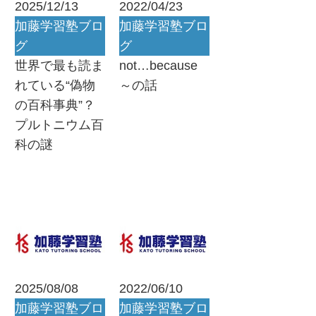
2025/12/13
2022/04/23
加藤学習塾ブロ
加藤学習塾ブロ
グ
グ
世界で最も読ま
not…because
れている“偽物
～の話
の百科事典”？
プルトニウム百
科の謎
2025/08/08
2022/06/10
加藤学習塾ブロ
加藤学習塾ブロ