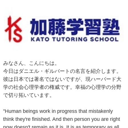
みなさん、こんにちは。
今日はダニエル・ギルバートの名言を紹介します。
彼は日本では著名ではないですが、現ハーバード大
学の社会心理学者の権威です。幸福の心理学の分野
で切り拓いています。
"Human beings work in progress that mistakenly
think they're finished. And then person you are right
now doesn't remain as it is. It is as temporary as all