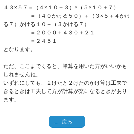
４３×５７＝（４×１０＋３）×（５×１０＋７）
＝（４０かける５０）＋（３×５＋４かけ
る７）かける１０＋（３かける７）
＝２０００＋４３０＋２１
＝２４５１
となります。
ただ、ここまでくると、筆算を用いた方がいいかも
しれませんね。
いずれにしても、２けたと２けたのかけ算は工夫で
きるときは工夫して方が計算が楽になるときがあり
ます。
戻る