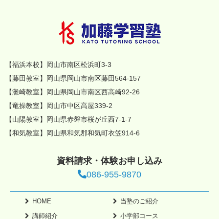
【福浜本校】岡山市南区松浜町3-3
【藤田教室】岡山県岡山市南区藤田564-157
【灘崎教室】岡山県岡山市南区西高崎92-26
【竜操教室】岡山市中区高屋339-2
【山陽教室】岡山県赤磐市桜が丘西7-1-7
【和気教室】岡山県和気郡和気町衣笠914-6
資料請求・体験お申し込み
086-955-9870
HOME
当塾のご紹介
講師紹介
小学部コース