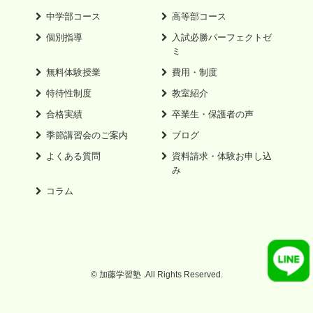
中学部コース
高等部コース
個別指導
入試必勝パーフェクトゼ
ミ
無料体験授業
費用・制度
特待性制度
教室紹介
合格実績
卒業生・保護者の声
季節講習会のご案内
ブログ
よくある質問
資料請求・体験お申し込
み
コラム
© 加藤学習塾 .All Rights Reserved.