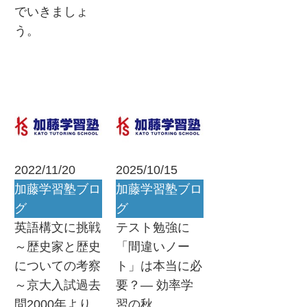
でいきましょ
う。
2022/11/20
2025/10/15
加藤学習塾ブロ
加藤学習塾ブロ
グ
グ
英語構文に挑戦
テスト勉強に
～歴史家と歴史
「間違いノー
についての考察
ト」は本当に必
～京大入試過去
要？― 効率学
問2000年より
習の秋