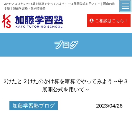
2けたと２けたのかけ算を暗算でやってみよう～中３展開公式を用いて～｜岡山の進
学塾｜加藤学習塾・個別指導塾
ご相談はこちら！
ブログ
2けたと２けたのかけ算を暗算でやってみよう～中３
展開公式を用いて～
加藤学習塾ブログ
2023/04/26