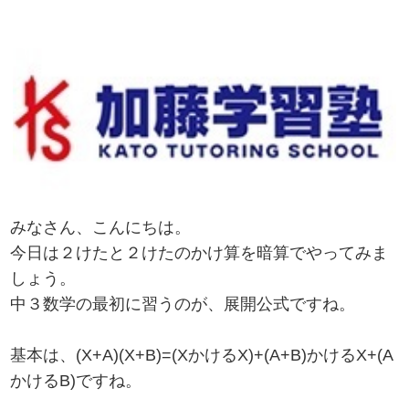
みなさん、こんにちは。
今日は２けたと２けたのかけ算を暗算でやってみま
しょう。
中３数学の最初に習うのが、展開公式ですね。
基本は、(X+A)(X+B)=(XかけるX)+(A+B)かけるX+(A
かけるB)ですね。