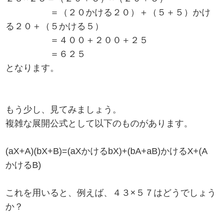
＝（２０かける２０）＋（５＋５）かけ
る２０＋（５かける５）
＝４００＋２００＋２５
＝６２５
となります。
もう少し、見てみましょう。
複雑な展開公式として以下のものがあります。
(aX+A)(bX+B)=(aXかけるbX)+(bA+aB)かけるX+(A
かけるB)
これを用いると、例えば、４３×５７はどうでしょう
か？