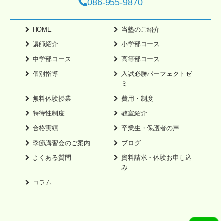
086-955-9870
HOME
当塾のご紹介
講師紹介
小学部コース
中学部コース
高等部コース
個別指導
入試必勝パーフェクトゼ
ミ
無料体験授業
費用・制度
特待性制度
教室紹介
合格実績
卒業生・保護者の声
季節講習会のご案内
ブログ
よくある質問
資料請求・体験お申し込
み
コラム