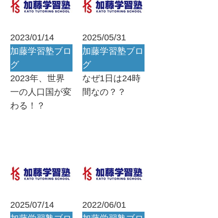
2023/01/14
2025/05/31
加藤学習塾ブロ
加藤学習塾ブロ
グ
グ
2023年、世界
なぜ1日は24時
一の人口国が変
間なの？？
わる！？
2025/07/14
2022/06/01