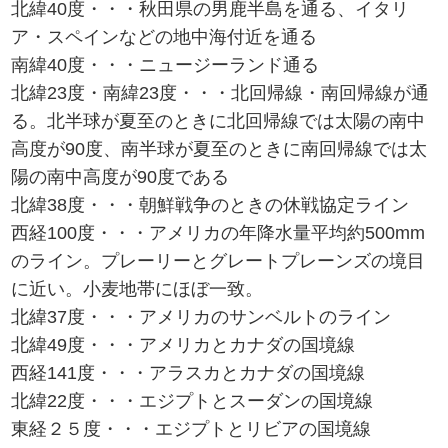
北緯40度・・・秋田県の男鹿半島を通る、イタリ
ア・スペインなどの地中海付近を通る
南緯40度・・・ニュージーランド通る
北緯23度・南緯23度・・・北回帰線・南回帰線が通
る。北半球が夏至のときに北回帰線では太陽の南中
高度が90度、南半球が夏至のときに南回帰線では太
陽の南中高度が90度である
北緯38度・・・朝鮮戦争のときの休戦協定ライン
西経100度・・・アメリカの年降水量平均約500mm
のライン。プレーリーとグレートプレーンズの境目
に近い。小麦地帯にほぼ一致。
北緯37度・・・アメリカのサンベルトのライン
北緯49度・・・アメリカとカナダの国境線
西経141度・・・アラスカとカナダの国境線
北緯22度・・・エジプトとスーダンの国境線
東経２５度・・・エジプトとリビアの国境線