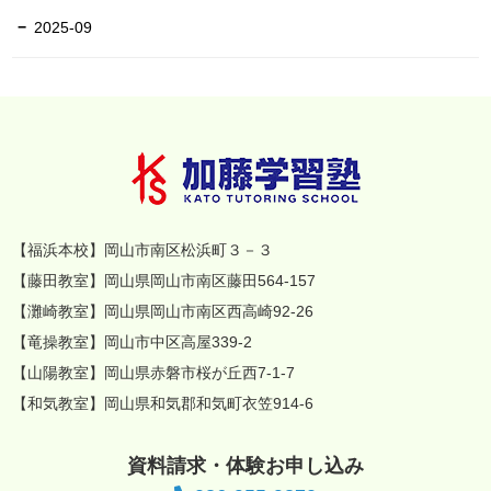
2025-09
【福浜本校】岡山市南区松浜町３－３
【藤田教室】岡山県岡山市南区藤田564-157
【灘崎教室】岡山県岡山市南区西高崎92-26
【竜操教室】岡山市中区高屋339-2
【山陽教室】岡山県赤磐市桜が丘西7-1-7
【和気教室】岡山県和気郡和気町衣笠914-6
資料請求・体験お申し込み