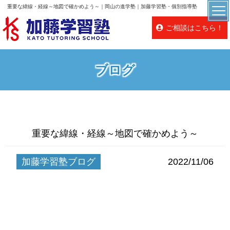
重要な緯線・経線～地図で確かめよう～｜岡山の進学塾｜加藤学習塾・個別指導塾
ご相談はこちら！
ブログ
重要な緯線・経線～地図で確かめよう～
加藤学習塾ブログ
2022/11/06