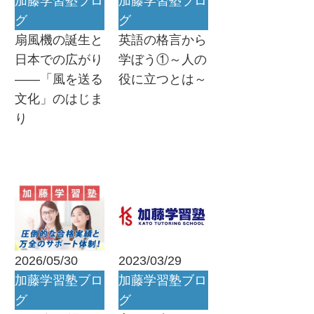
加藤学習塾ブロ
加藤学習塾ブロ
グ
グ
扇風機の誕生と
英語の格言から
日本での広がり
学ぼう①～人の
――「風を送る
役に立つとは～
文化」のはじま
り
2026/05/30
2023/03/29
加藤学習塾ブロ
加藤学習塾ブロ
グ
グ