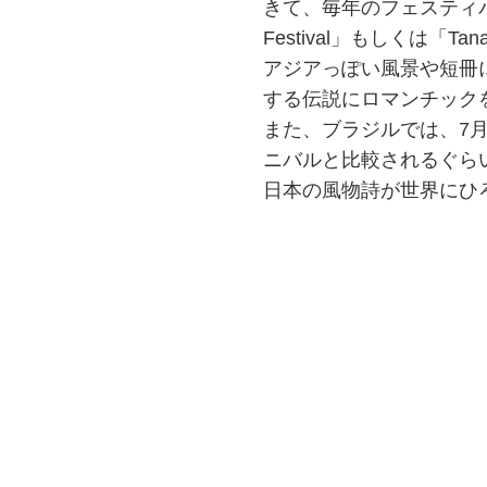
きて、毎年のフェスティバ
Festival」もしくは「T
アジアっぽい風景や短冊
する伝説にロマンチック
また、ブラジルでは、7
ニバルと比較されるぐら
日本の風物詩が世界にひ