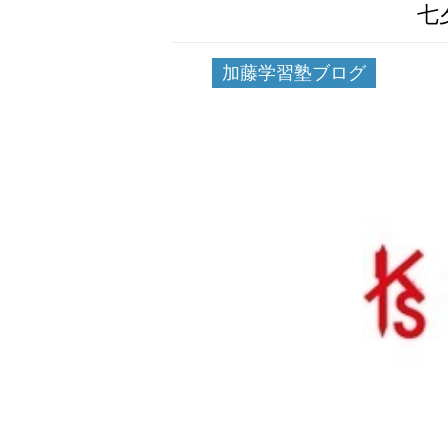
七
加藤学習塾ブログ