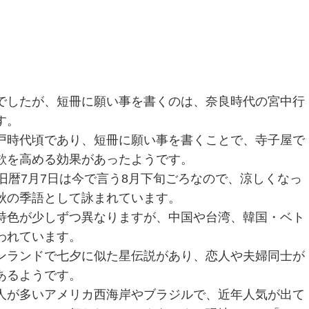
でしたが、短冊に願い事を書くのは、奈良時代の宮中行
す。
戸時代頃であり、短冊に願い事を書くことで、寺子屋で
欲を高める効果があったようです。
旧暦7月7日は今で言う8月下旬ごろなので、涼しくなっ
秋の季語として詠まれています。
特色が少しずつ異なりますが、中国や台湾、韓国・ベト
われています。
ンランドで七夕に似た星伝説があり、恋人や夫婦同士が
あるようです。
人が多いアメリカ西海岸やブラジルで、近年人気が出て