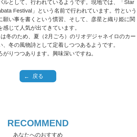
ルとして、行われているようです。現地では、「Star
anabata Festival」という名前で行われています。竹という
に願い事を書くという慣習、そして、彦星と織り姫に関
を感じて人気が出てきています。
月は冬のため、夏（2月ごろ）のリオデジャネイロのカー
い、冬の風物詩として定着しつつあるようです。
ろがりつつあります。興味深いですね。
戻る
RECOMMEND
あなたへのおすすめ