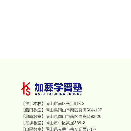
【福浜本校】岡山市南区松浜町3-3
【藤田教室】岡山県岡山市南区藤田564-157
【灘崎教室】岡山県岡山市南区西高崎92-26
【竜操教室】岡山市中区高屋339-2
【山陽教室】岡山県赤磐市桜が丘西7-1-7