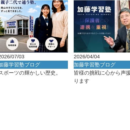
2026/07/03
2026/04/04
加藤学習塾ブログ
加藤学習塾ブログ
スポーツの輝かしい歴史。
皆様の挑戦に心から声
ります