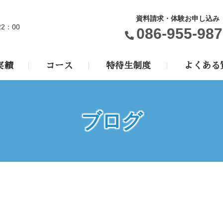
資料請求・体験お申し込み
22：00
086-955-987
実績
コース
特待生制度
よくある
ブログ