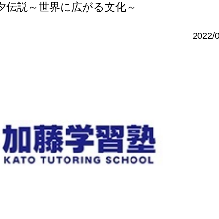
夕伝説～世界に広がる文化～
2022/0