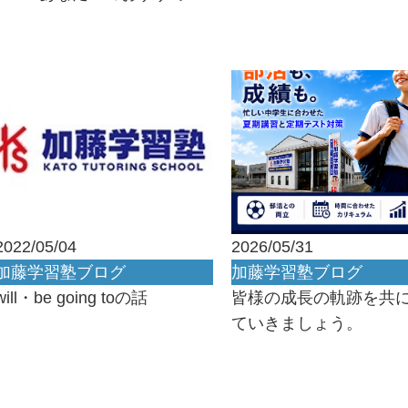
2022/05/04
2026/05/31
加藤学習塾ブログ
加藤学習塾ブログ
will・be going toの話
皆様の成長の軌跡を共
ていきましょう。