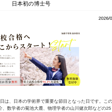
日本初の博士号
2026/0
5月7日は、日本の学術界で重要な節目となった日です。こ
介、数学者の菊池大麓、物理学者の山川健次郎などの25