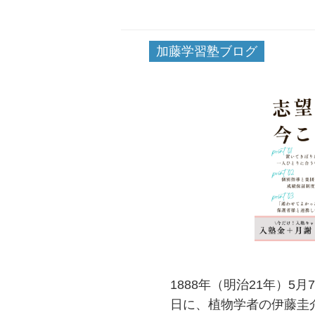
加藤学習塾ブログ
1888年（明治21年）
日に、植物学者の伊藤圭