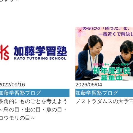
2022/09/16
2026/05/04
加藤学習塾ブログ
加藤学習塾ブログ
多角的にものごとを考えよう
ノストラダムスの大予
～鳥の目・虫の目・魚の目・
コウモリの目～