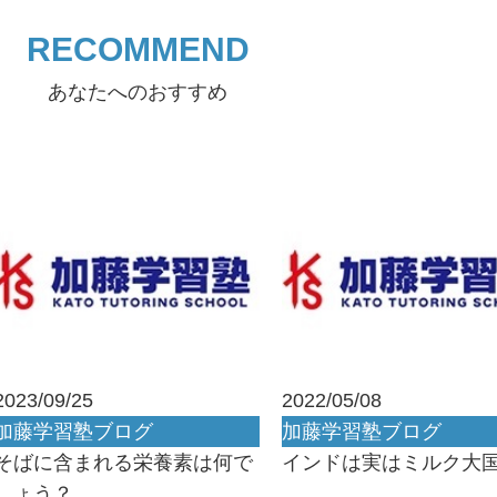
RECOMMEND
あなたへのおすすめ
2023/09/25
2022/05/08
加藤学習塾ブログ
加藤学習塾ブログ
そばに含まれる栄養素は何で
インドは実はミルク大
しょう？