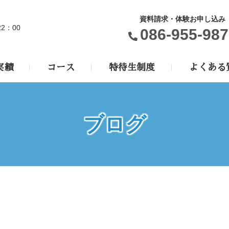
資料請求・体験お申し込み
22：00
086-955-987
実績
コース
特待生制度
よくある
ブログ