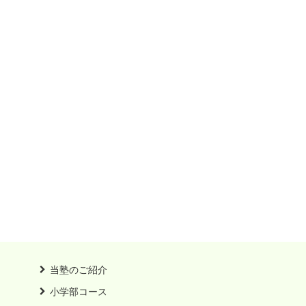
当塾のご紹介
小学部コース