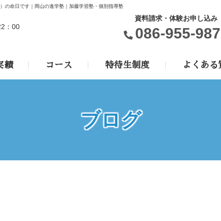
く）の命日です｜岡山の進学塾｜加藤学習塾・個別指導塾
資料請求・体験お申し込み
22：00
086-955-987
実績
コース
特待生制度
よくある
ブログ