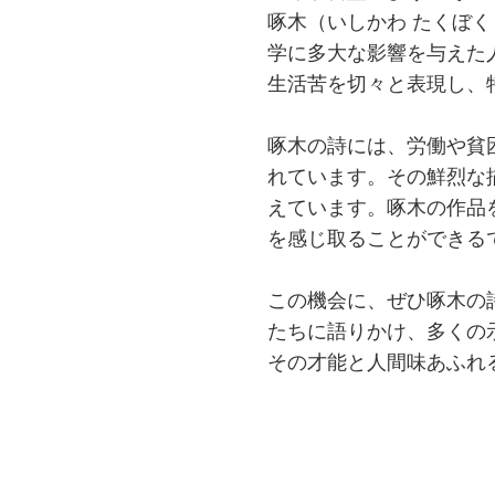
啄木（いしかわ たくぼ
学に多大な影響を与えた
生活苦を切々と表現し、
啄木の詩には、労働や貧
れています。その鮮烈な
えています。啄木の作品
を感じ取ることができる
この機会に、ぜひ啄木の
たちに語りかけ、多くの
その才能と人間味あふれ