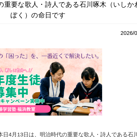
代の重要な歌人・詩人である石川啄木（いしか
ぼく）の命日です
2026/0
本日4月13日は、明治時代の重要な歌人・詩人である石