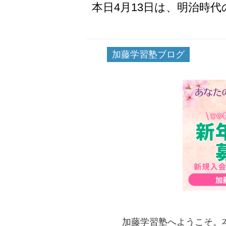
本日4月13日は、明治時
加藤学習塾ブログ
加藤学習塾へようこそ。