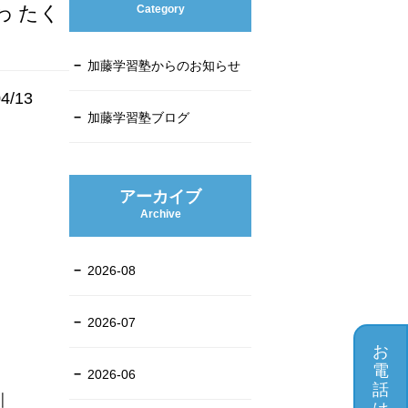
わ たく
Category
加藤学習塾からのお知らせ
4/13
加藤学習塾ブログ
アーカイブ
Archive
2026-08
2026-07
お
電
2026-06
話
川