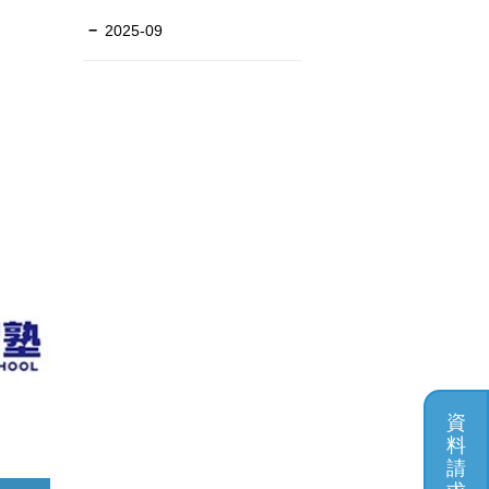
2025-09
資
料
請