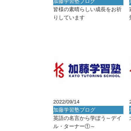
加藤学習塾ブログ
皆様の素晴らしい成長をお祈
りしています
2022/09/14
加藤学習塾ブログ
英語の名言から学ぼう～デイ
ル・ターナー①～