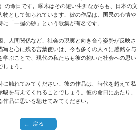
く）の命日です。啄木はその短い生涯ながらも、日本の文
人物として知られています。彼の作品は、国民の心情や
特に「一握の砂」という歌集が有名です。
困、人間関係など、社会の現実と向き合う姿勢が反映さ
描写と心に残る言葉使いは、今も多くの人々に感銘を与
を学ぶことで、現代の私たちも彼の抱いた社会への思い
でしょう。
詩に触れてみてください。彼の作品は、時代を超えて私
示唆を与えてくれることでしょう。彼の命日にあたり、
る作品に思いを馳せてみてください。
戻る