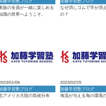
加藤学習塾ブログ
加藤学習塾ブログ
家族の全員が一緒に楽しめる
なぜ消しゴムで字が消
知識の世界へようこそ。
の？
2023/01/06
2023/02/25
加藤学習塾ブログ
加藤学習塾ブログ
北アメリカ大陸の気候分布
海流が与える海の環境