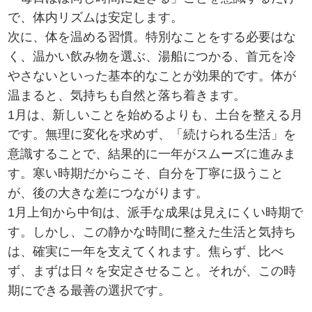
で、体内リズムは安定します。
次に、体を温める習慣。特別なことをする必要はな
く、温かい飲み物を選ぶ、湯船につかる、首元を冷
やさないといった基本的なことが効果的です。体が
温まると、気持ちも自然と落ち着きます。
1月は、新しいことを始めるよりも、土台を整える月
です。無理に変化を求めず、「続けられる生活」を
意識することで、結果的に一年がスムーズに進みま
す。寒い時期だからこそ、自分を丁寧に扱うこと
が、後の大きな差につながります。
1月上旬から中旬は、派手な成果は見えにくい時期で
す。しかし、この静かな時間に整えた生活と気持ち
は、確実に一年を支えてくれます。焦らず、比べ
ず、まずは日々を安定させること。それが、この時
期にできる最善の選択です。