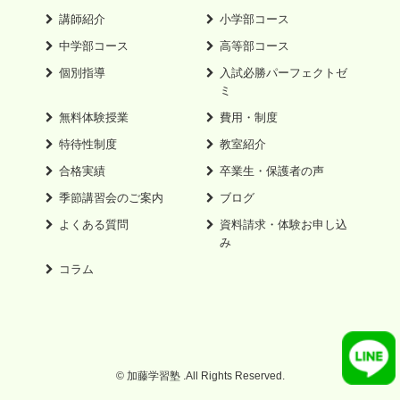
講師紹介
小学部コース
中学部コース
高等部コース
個別指導
入試必勝パーフェクトゼ
ミ
無料体験授業
費用・制度
特待性制度
教室紹介
合格実績
卒業生・保護者の声
季節講習会のご案内
ブログ
よくある質問
資料請求・体験お申し込
み
コラム
© 加藤学習塾 .All Rights Reserved.