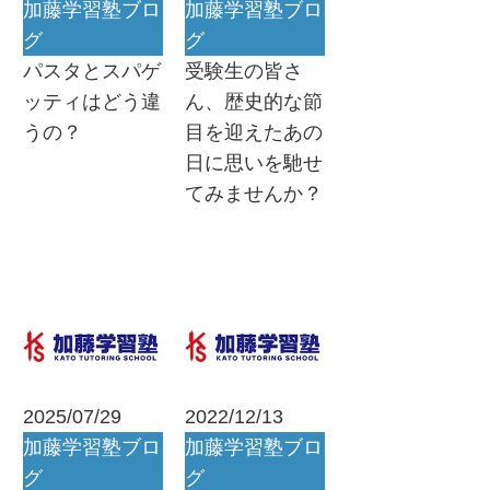
加藤学習塾ブロ
加藤学習塾ブロ
グ
グ
パスタとスパゲ
受験生の皆さ
ッティはどう違
ん、歴史的な節
うの？
目を迎えたあの
日に思いを馳せ
てみませんか？
2025/07/29
2022/12/13
加藤学習塾ブロ
加藤学習塾ブロ
グ
グ