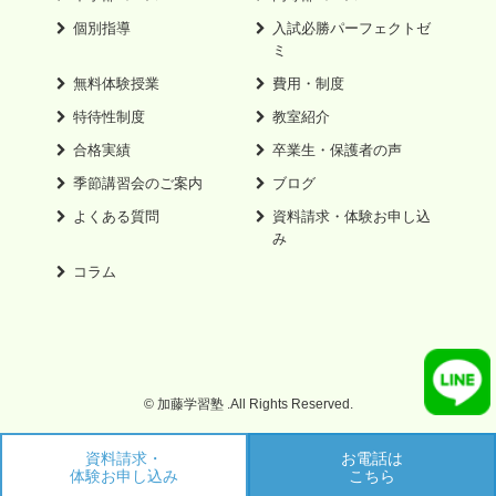
個別指導
入試必勝パーフェクトゼ
ミ
無料体験授業
費用・制度
特待性制度
教室紹介
合格実績
卒業生・保護者の声
季節講習会のご案内
ブログ
よくある質問
資料請求・体験お申し込
み
コラム
© 加藤学習塾 .All Rights Reserved.
資料請求・
お電話は
体験お申し込み
こちら