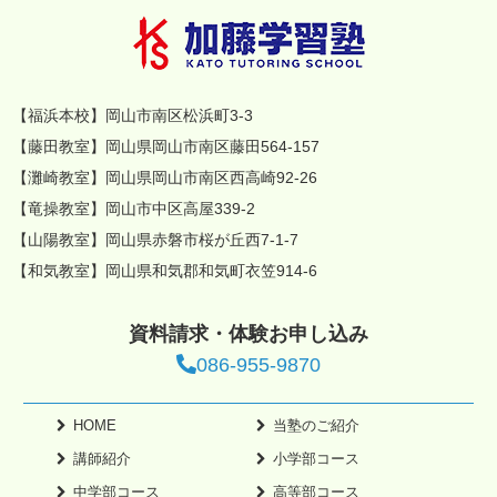
【福浜本校】岡山市南区松浜町3-3
【藤田教室】岡山県岡山市南区藤田564-157
【灘崎教室】岡山県岡山市南区西高崎92-26
【竜操教室】岡山市中区高屋339-2
【山陽教室】岡山県赤磐市桜が丘西7-1-7
【和気教室】岡山県和気郡和気町衣笠914-6
資料請求・体験お申し込み
086-955-9870
HOME
当塾のご紹介
講師紹介
小学部コース
中学部コース
高等部コース