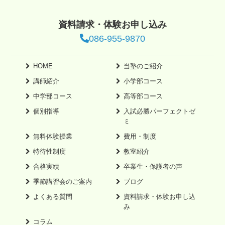
資料請求・体験お申し込み
086-955-9870
HOME
当塾のご紹介
講師紹介
小学部コース
中学部コース
高等部コース
個別指導
入試必勝パーフェクトゼ
ミ
無料体験授業
費用・制度
特待性制度
教室紹介
合格実績
卒業生・保護者の声
季節講習会のご案内
ブログ
よくある質問
資料請求・体験お申し込
み
コラム