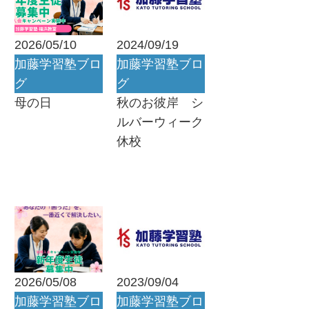
2026/05/10
2024/09/19
加藤学習塾ブロ
加藤学習塾ブロ
グ
グ
母の日
秋のお彼岸 シ
ルバーウィーク
休校
2026/05/08
2023/09/04
加藤学習塾ブロ
加藤学習塾ブロ