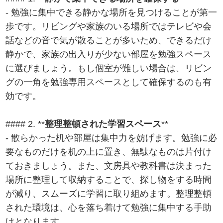
- 勉強に集中できる静かな場所を見つけることが第一
歩です。リビングや家族のいる場所ではテレビや会
話などの音で気が散ることが多いため、できるだけ
静かで、家族の出入りが少ない部屋を勉強スペース
に選びましょう。もし個室が難しい場合は、リビン
グの一角を勉強専用スペースとして確保するのも有
効です。
#### 2. **
整理整頓された学習スペース
**
- 散らかった机や部屋は集中力を妨げます。勉強に必
要なものだけを机の上に置き、無駄なものは片付け
ておきましょう。また、文房具や教科書は決まった
場所に整理して収納することで、探し物をする時間
が減り、スムーズに学習に取り組めます。整理整頓
された環境は、心を落ち着けて勉強に集中する手助
けとなります。