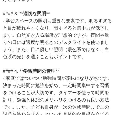
#### 3. **
適切な照明
**
- 学習スペースの照明も重要な要素です。明るすぎる
と目が疲れやすくなり、暗すぎると集中力が低下し
ます。自然光が入る場所が理想的ですが、夜間や曇
りの日には適度な明るさのデスクライトを使いまし
ょう。また、目に優しい照明（暖色系ではなく、白
色系の光）を選ぶこともポイントです。
#### 4. **
学習時間の管理
**
- 家庭ではついつい勉強時間が曖昧になりがちです。
決まった時間に勉強を始め、一定時間集中する習慣
をつけることが大切です。タイマーを使って時間を
計り、勉強と休憩のメリハリをつけるのも良い方法
です。また、子ども自身が「次の休憩時間までこの
課題を終わらせる」といった具体的な目標を立てる