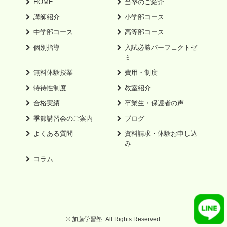
HOME
当塾のご紹介
講師紹介
小学部コース
中学部コース
高等部コース
個別指導
入試必勝パーフェクトゼ
ミ
無料体験授業
費用・制度
特待性制度
教室紹介
合格実績
卒業生・保護者の声
季節講習会のご案内
ブログ
よくある質問
資料請求・体験お申し込
み
コラム
© 加藤学習塾 .All Rights Reserved.