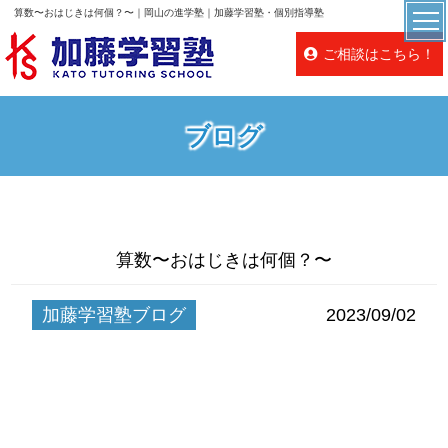
算数〜おはじきは何個？〜｜岡山の進学塾｜加藤学習塾・個別指導塾
ご相談はこちら！
ブログ
算数〜おはじきは何個？〜
加藤学習塾ブログ
2023/09/02