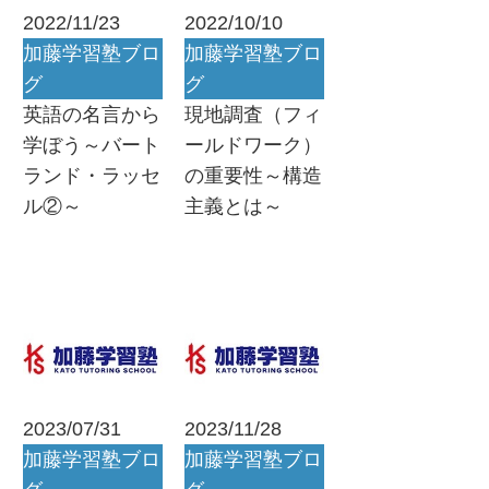
2022/11/23
2022/10/10
加藤学習塾ブロ
加藤学習塾ブロ
グ
グ
英語の名言から
現地調査（フィ
学ぼう～バート
ールドワーク）
ランド・ラッセ
の重要性～構造
ル②～
主義とは～
2023/07/31
2023/11/28
加藤学習塾ブロ
加藤学習塾ブロ