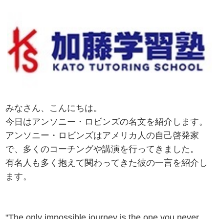
みなさん、こんにちは。
今日はアンソニー・ロビンズの名文を紹介します。
アンソニー・ロビンズはアメリカ人の自己啓発家
で、多くのコーチングや講演を行ってきました。
有名人も多く抱えて関わってきた彼の一言を紹介し
ます。
"The only impossible journey is the one you never