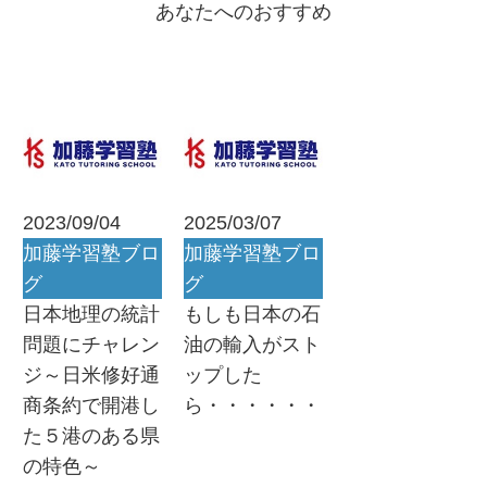
あなたへのおすすめ
2023/09/04
2025/03/07
加藤学習塾ブロ
加藤学習塾ブロ
グ
グ
日本地理の統計
もしも日本の石
問題にチャレン
油の輸入がスト
ジ～日米修好通
ップした
商条約で開港し
ら・・・・・・
た５港のある県
の特色～