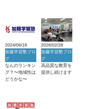
2024/06/18
2026/02/28
加藤学習塾ブロ
加藤学習塾ブロ
グ
グ
なんのランキン
高品質な教育を
グ？〜地域性は
提供し続けます
どうかな〜