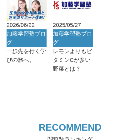
2026/06/22
2025/05/27
加藤学習塾ブロ
加藤学習塾ブロ
グ
グ
一歩先を行く学
レモンよりもビ
びの旅へ。
タミンCが多い
野菜とは？
RECOMMEND
閲覧数ランキング