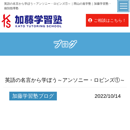
英語の名言から学ぼう～アンソニー・ロビンズ①～｜岡山の進学塾｜加藤学習塾・
個別指導塾
ご相談はこちら！
ブログ
英語の名言から学ぼう～アンソニー・ロビンズ①～
加藤学習塾ブログ
2022/10/14