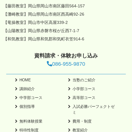
【藤田教室】岡山県岡山市南区藤田564-157
【灘崎教室】岡山県岡山市南区西高崎92-26
【竜操教室】岡山市中区高屋339-2
【山陽教室】岡山県赤磐市桜が丘西7-1-7
【和気教室】岡山県和気郡和気町衣笠914-6
資料請求・体験お申し込み
086-955-9870
HOME
当塾のご紹介
講師紹介
小学部コース
中学部コース
高等部コース
個別指導
入試必勝パーフェクトゼ
ミ
無料体験授業
費用・制度
特待性制度
教室紹介