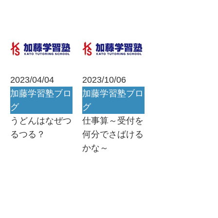
2023/04/04
2023/10/06
加藤学習塾ブロ
加藤学習塾ブロ
グ
グ
うどんはなぜつ
仕事算～受付を
るつる？
何分でさばける
かな～