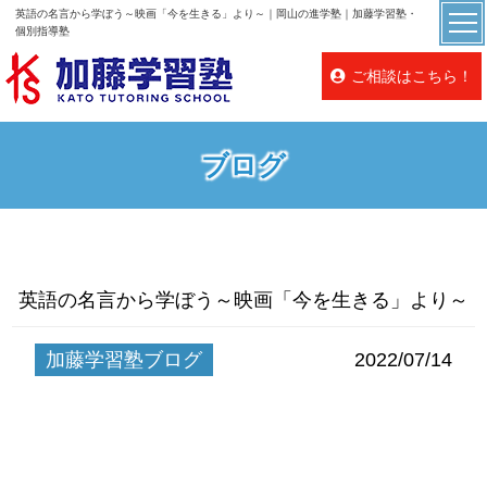
英語の名言から学ぼう～映画「今を生きる」より～｜岡山の進学塾｜加藤学習塾・
個別指導塾
ご相談はこちら！
ブログ
英語の名言から学ぼう～映画「今を生きる」より～
加藤学習塾ブログ
2022/07/14