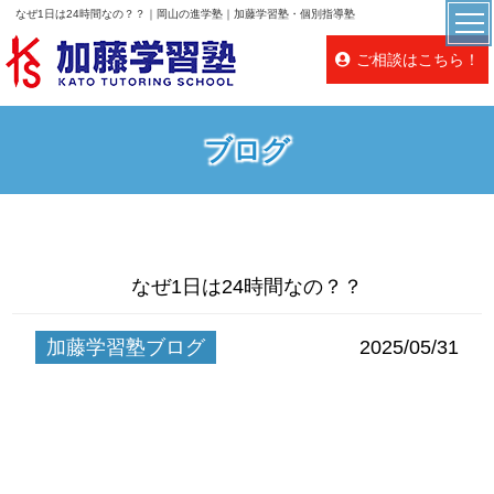
なぜ1日は24時間なの？？｜岡山の進学塾｜加藤学習塾・個別指導塾
ご相談はこちら！
ブログ
なぜ1日は24時間なの？？
加藤学習塾ブログ
2025/05/31