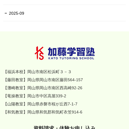
2025-09
【福浜本校】岡山市南区松浜町３－３
【藤田教室】岡山県岡山市南区藤田564-157
【灘崎教室】岡山県岡山市南区西高崎92-26
【竜操教室】岡山市中区高屋339-2
【山陽教室】岡山県赤磐市桜が丘西7-1-7
【和気教室】岡山県和気郡和気町衣笠914-6
資料請求・体験お申し込み