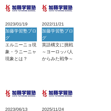
2023/01/19
2022/11/21
加藤学習塾ブロ
加藤学習塾ブロ
グ
グ
エルニーニョ現
英語構文に挑戦
象・ラニーニャ
～ヨーロッパ人
現象とは？
からみた戦争～
2023/06/13
2025/11/24