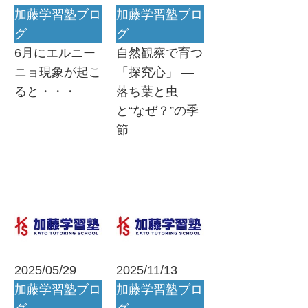
加藤学習塾ブロ
加藤学習塾ブロ
グ
グ
6月にエルニー
自然観察で育つ
ニョ現象が起こ
「探究心」 ―
ると・・・
落ち葉と虫
と“なぜ？”の季
節
2025/05/29
2025/11/13
加藤学習塾ブロ
加藤学習塾ブロ