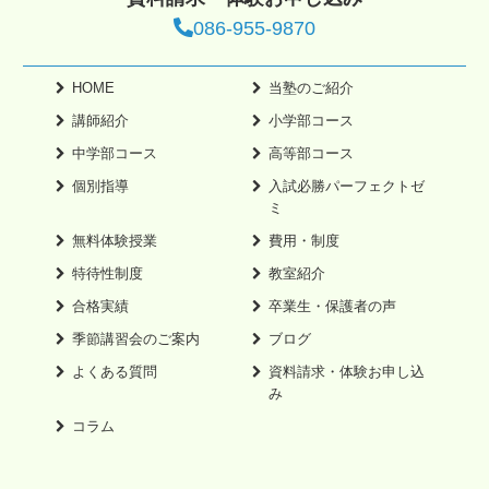
086-955-9870
HOME
当塾のご紹介
講師紹介
小学部コース
中学部コース
高等部コース
個別指導
入試必勝パーフェクトゼ
ミ
無料体験授業
費用・制度
特待性制度
教室紹介
合格実績
卒業生・保護者の声
季節講習会のご案内
ブログ
よくある質問
資料請求・体験お申し込
み
コラム