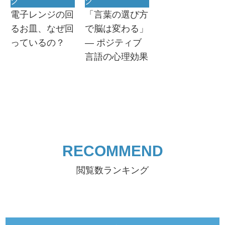
グ
グ
電子レンジの回
「言葉の選び方
るお皿、なぜ回
で脳は変わる」
っているの？
― ポジティブ
言語の心理効果
RECOMMEND
閲覧数ランキング