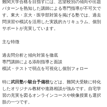
難関大学合格を目指すには、志望校別の傾向や出題
パターンを熟知した講師による専門指導が不可欠で
す。東大・京大・医学部対策を掲げる塾では、過去
問演習や模試を活用した実践的カリキュラム、個別
サポートが充実しています。
主な特徴
過去問分析と傾向対策を徹底
専門講師による添削指導と面談
模試・テストで弱点を可視化し個別フォロー
特に
武田塾
や
駿台予備校
などは、難関大受験に特化
したオリジナル教材や進路相談が強みです。自宅学
習の充実を図るオンラインコースや映像授業も選択
肢の一つです。