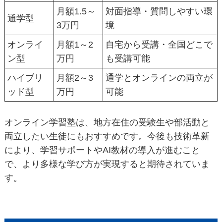
月額1.5～
対面指導・質問しやすい環
通学型
3万円
境
オンライ
月額1～2
自宅から受講・全国どこで
ン型
万円
も受講可能
ハイブリ
月額2～3
通学とオンラインの両立が
ッド型
万円
可能
オンライン学習塾は、地方在住の受験生や部活動と
両立したい生徒にもおすすめです。今後も技術革新
により、学習サポートやAI教材の導入が進むこと
で、より多様な学び方が実現すると期待されていま
す。