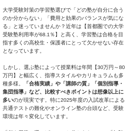
大学受験対策の学習塾選びで「どの塾が自分に合う
のか分からない」「費用と効果のバランスが気にな
る」と迷っていませんか？近年は【首都圏での大学
受験塾利用率が68.1％】と高く、学習塾は合格を目
指す多くの高校生・保護者にとって欠かせない存在
となっています。
しかし、選ぶ塾によって授業料は年間【30万円～80
万円】と幅広く、指導スタイルやカリキュラムも多
種多様。
「合格実績」や「講師の質」「個別指導・
集団指導」など、比較すべきポイントは想像以上に
多い
のが現実です。特に2025年度の入試改革による
共通テストの難化やオンライン塾の台頭など、受験
環境は年々変化しています。