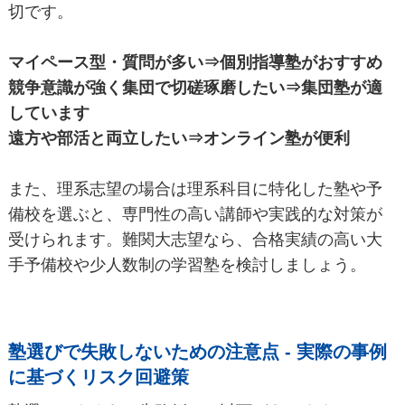
切です。
マイペース型・質問が多い⇒個別指導塾がおすすめ
競争意識が強く集団で切磋琢磨したい⇒集団塾が適
しています
遠方や部活と両立したい⇒オンライン塾が便利
また、理系志望の場合は理系科目に特化した塾や予
備校を選ぶと、専門性の高い講師や実践的な対策が
受けられます。難関大志望なら、合格実績の高い大
手予備校や少人数制の学習塾を検討しましょう。
塾選びで失敗しないための注意点 - 実際の事例
に基づくリスク回避策