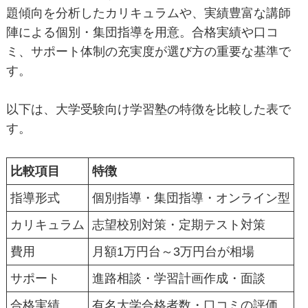
題傾向を分析したカリキュラムや、実績豊富な講師
陣による個別・集団指導を用意。合格実績や口コ
ミ、サポート体制の充実度が選び方の重要な基準で
す。
以下は、大学受験向け学習塾の特徴を比較した表で
す。
比較項目
特徴
指導形式
個別指導・集団指導・オンライン型
カリキュラム
志望校別対策・定期テスト対策
費用
月額1万円台～3万円台が相場
サポート
進路相談・学習計画作成・面談
合格実績
有名大学合格者数・口コミの評価