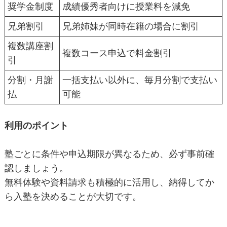
奨学金制度
成績優秀者向けに授業料を減免
兄弟割引
兄弟姉妹が同時在籍の場合に割引
複数講座割
複数コース申込で料金割引
引
分割・月謝
一括支払い以外に、毎月分割で支払い
払
可能
利用のポイント
塾ごとに条件や申込期限が異なるため、必ず事前確
認しましょう。
無料体験や資料請求も積極的に活用し、納得してか
ら入塾を決めることが大切です。