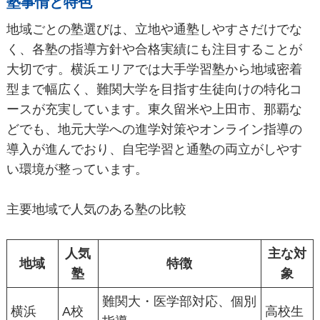
塾事情と特色
地域ごとの塾選びは、立地や通塾しやすさだけでな
く、各塾の指導方針や合格実績にも注目することが
大切です。横浜エリアでは大手学習塾から地域密着
型まで幅広く、難関大学を目指す生徒向けの特化コ
ースが充実しています。東久留米や上田市、那覇な
どでも、地元大学への進学対策やオンライン指導の
導入が進んでおり、自宅学習と通塾の両立がしやす
い環境が整っています。
主要地域で人気のある塾の比較
人気
主な対
地域
特徴
塾
象
難関大・医学部対応、個別
横浜
A校
高校生