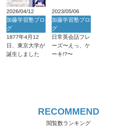
2026/04/12
2023/05/06
加藤学習塾ブロ
加藤学習塾ブロ
グ
グ
1877年4月12
日常英会話フレ
日、東京大学が
ーズ〜えっ、ケ
誕生しました
ーキ!?〜
RECOMMEND
閲覧数ランキング