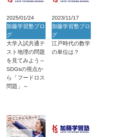
2025/01/24
2023/11/17
加藤学習塾ブロ
加藤学習塾ブロ
グ
グ
大学入試共通テ
江戸時代の数学
スト地理の問題
の単位は？
を見てみよう～
SDGsの視点か
ら「フードロス
問題」～