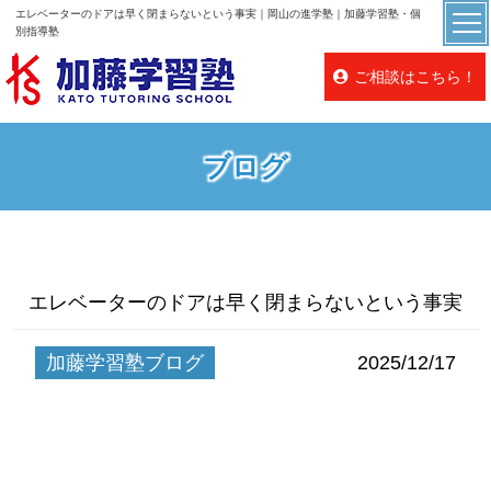
エレベーターのドアは早く閉まらないという事実｜岡山の進学塾｜加藤学習塾・個
別指導塾
ご相談はこちら！
ブログ
エレベーターのドアは早く閉まらないという事実
加藤学習塾ブログ
2025/12/17