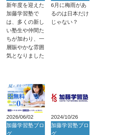
新年度を迎えた
6月に梅雨があ
加藤学習塾で
るのは日本だけ
は、多くの新し
じゃない？
い塾生や仲間た
ちが加わり、一
層賑やかな雰囲
気となりました
2026/06/02
2024/10/26
加藤学習塾ブロ
加藤学習塾ブロ
グ
グ