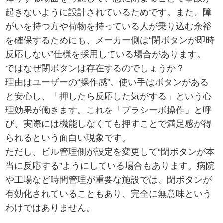
起きないように設計されているためです。また、障
がいを持つ方や荷物を持っている人が乗り込む余裕
を確保するためにも、メーカー側は“閉ボタンが即時
反応しない”仕様を採用している場合があります。
ではなぜ閉ボタンは存在するのでしょうか？
理由はユーザーの“操作感”。使い手はボタンがある
と安心し、「押したら反応した気がする」という心
理効果が働きます。これを「プラシーボ操作」と呼
び、実際には機能しなくても押すことで満足感が得
られるという面白い現象です。
ただし、ビル管理側が設定を変更して“閉ボタンが本
当に反応する”ようにしている場合もあります。病院
や工場など時間管理が重要な施設では、閉ボタンが
有効化されていることもあり、完全に無意味という
わけではありません。