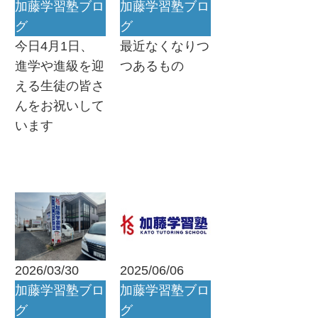
加藤学習塾ブロ
加藤学習塾ブロ
グ
グ
今日4月1日、
最近なくなりつ
進学や進級を迎
つあるもの
える生徒の皆さ
んをお祝いして
います
2026/03/30
2025/06/06
加藤学習塾ブロ
加藤学習塾ブロ
グ
グ