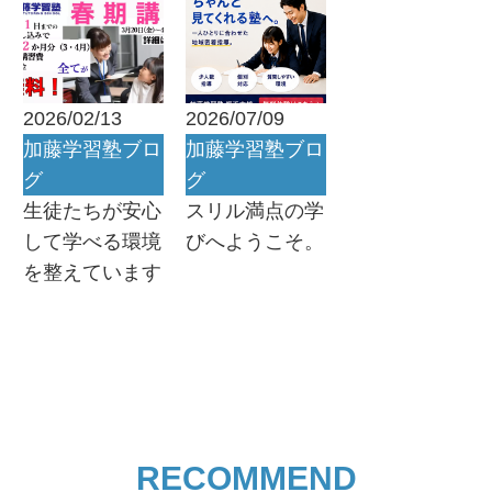
2026/02/13
2026/07/09
加藤学習塾ブロ
加藤学習塾ブロ
グ
グ
生徒たちが安心
スリル満点の学
して学べる環境
びへようこそ。
を整えています
RECOMMEND