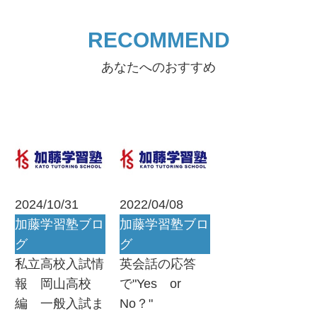
RECOMMEND
あなたへのおすすめ
2024/10/31
2022/04/08
加藤学習塾ブロ
加藤学習塾ブロ
グ
グ
私立高校入試情
英会話の応答
報 岡山高校
で"Yes or
編 一般入試ま
No？"