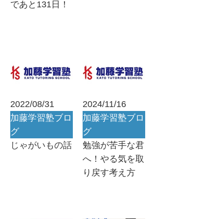
であと131日！
2022/08/31
2024/11/16
加藤学習塾ブロ
加藤学習塾ブロ
グ
グ
じゃがいもの話
勉強が苦手な君
へ！やる気を取
り戻す考え方