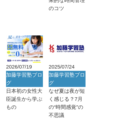
果的な時間管理
のコツ
2026/07/19
2025/07/24
加藤学習塾ブロ
加藤学習塾ブロ
グ
グ
日本初の女性大
なぜ夏は夜が短
臣誕生から学ぶ
く感じる？7月
もの
の“時間感覚”の
不思議