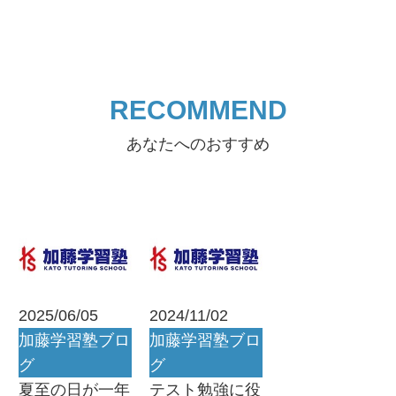
RECOMMEND
あなたへのおすすめ
2025/06/05
2024/11/02
加藤学習塾ブロ
加藤学習塾ブロ
グ
グ
夏至の日が一年
テスト勉強に役