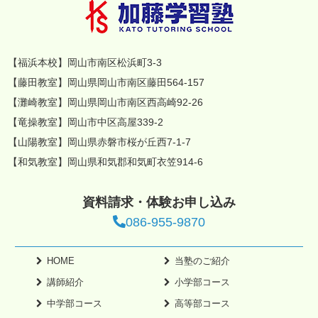
【福浜本校】岡山市南区松浜町3-3
【藤田教室】岡山県岡山市南区藤田564-157
【灘崎教室】岡山県岡山市南区西高崎92-26
【竜操教室】岡山市中区高屋339-2
【山陽教室】岡山県赤磐市桜が丘西7-1-7
【和気教室】岡山県和気郡和気町衣笠914-6
資料請求・体験お申し込み
086-955-9870
HOME
当塾のご紹介
講師紹介
小学部コース
中学部コース
高等部コース