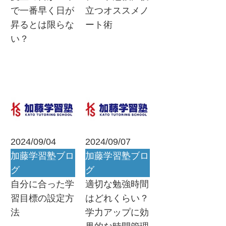
で一番早く日が
立つオススメノ
昇るとは限らな
ート術
い？
2024/09/04
2024/09/07
加藤学習塾ブロ
加藤学習塾ブロ
グ
グ
自分に合った学
適切な勉強時間
習目標の設定方
はどれくらい？
法
学力アップに効