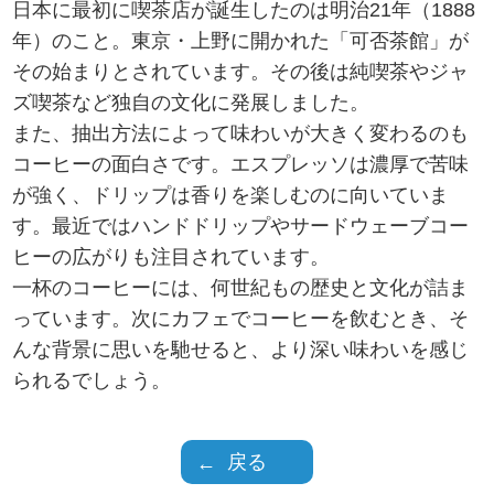
日本に最初に喫茶店が誕生したのは明治21年（1888
年）のこと。東京・上野に開かれた「可否茶館」が
その始まりとされています。その後は純喫茶やジャ
ズ喫茶など独自の文化に発展しました。
また、抽出方法によって味わいが大きく変わるのも
コーヒーの面白さです。エスプレッソは濃厚で苦味
が強く、ドリップは香りを楽しむのに向いていま
す。最近ではハンドドリップやサードウェーブコー
ヒーの広がりも注目されています。
一杯のコーヒーには、何世紀もの歴史と文化が詰ま
っています。次にカフェでコーヒーを飲むとき、そ
んな背景に思いを馳せると、より深い味わいを感じ
られるでしょう。
戻る