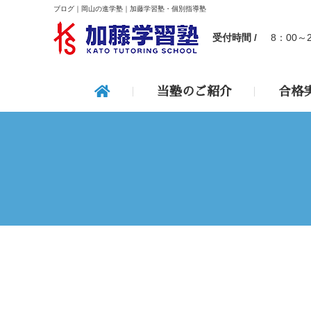
ブログ｜岡山の進学塾｜加藤学習塾・個別指導塾
受付時間 /
8：00～
当塾のご紹介
合格