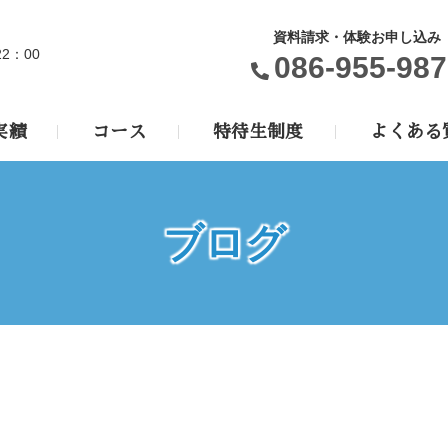
資料請求・体験お申し込み
22：00
086-955-987
実績
コース
特待生制度
よくある
ブログ