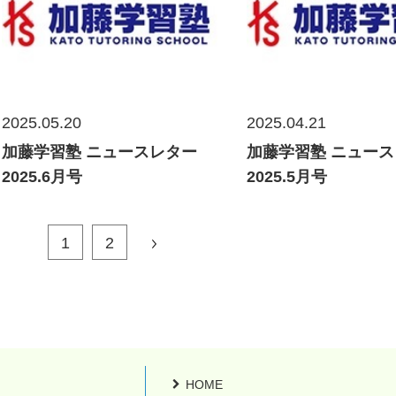
2025.05.20
2025.04.21
加藤学習塾 ニュースレター
加藤学習塾 ニュー
2025.6月号
2025.5月号
1
2
HOME