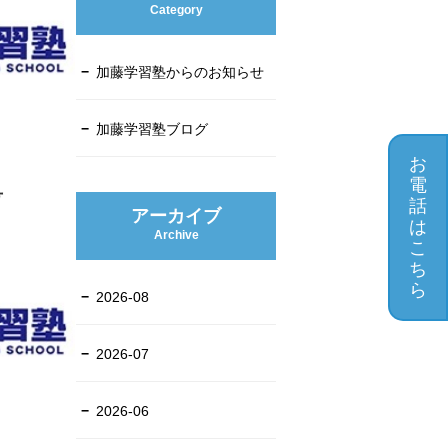
Category
加藤学習塾からのお知らせ
加藤学習塾ブログ
お
電
号
話
アーカイブ
は
Archive
こ
ち
ら
2026-08
2026-07
2026-06