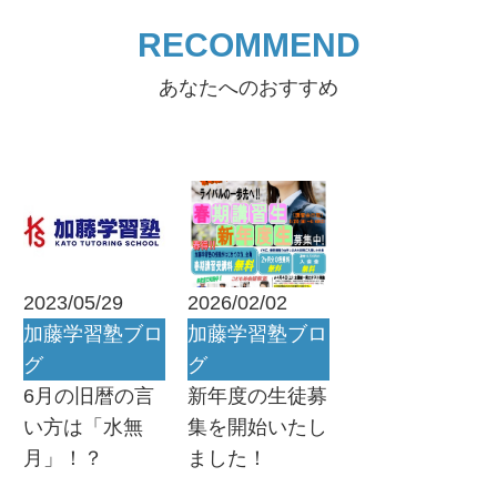
RECOMMEND
あなたへのおすすめ
2023/05/29
2026/02/02
加藤学習塾ブロ
加藤学習塾ブロ
グ
グ
6月の旧暦の言
新年度の生徒募
い方は「水無
集を開始いたし
月」！？
ました！