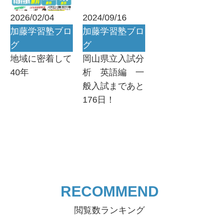
2026/02/04
2024/09/16
加藤学習塾ブロ
加藤学習塾ブロ
グ
グ
地域に密着して
岡山県立入試分
40年
析 英語編 一
般入試まであと
176日！
RECOMMEND
閲覧数ランキング