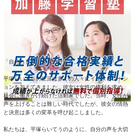
「自分らしさ」を見つけよう。
平塚らいてうの生涯は多くの人々にインスピレーシ
ョンを与えてきました。彼女は女性の権利を求め、
社会に働きかけ続けた活動家でした。当時、女性が
声を上げることは難しい時代でしたが、彼女の情熱
と決意は多くの変革を呼び起こしました。
私たちは、平塚らいてうのように、自分の声を大切