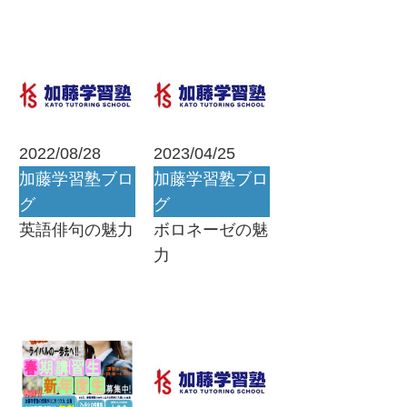
2022/08/28
2023/04/25
加藤学習塾ブロ
加藤学習塾ブロ
グ
グ
英語俳句の魅力
ボロネーゼの魅
力