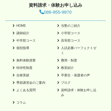
資料請求・体験お申し込み
086-955-9870
HOME
当塾のご紹介
講師紹介
小学部コース
中学部コース
高等部コース
個別指導
入試必勝パーフェクトゼ
ミ
無料体験授業
費用・制度
特待性制度
教室紹介
合格実績
卒業生・保護者の声
季節講習会のご案内
ブログ
よくある質問
資料請求・体験お申し込
み
コラム