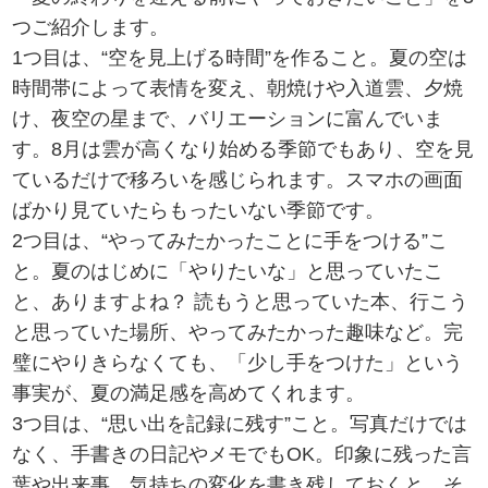
つご紹介します。
1つ目は、“空を見上げる時間”を作ること。夏の空は
時間帯によって表情を変え、朝焼けや入道雲、夕焼
け、夜空の星まで、バリエーションに富んでいま
す。8月は雲が高くなり始める季節でもあり、空を見
ているだけで移ろいを感じられます。スマホの画面
ばかり見ていたらもったいない季節です。
2つ目は、“やってみたかったことに手をつける”こ
と。夏のはじめに「やりたいな」と思っていたこ
と、ありますよね？ 読もうと思っていた本、行こう
と思っていた場所、やってみたかった趣味など。完
璧にやりきらなくても、「少し手をつけた」という
事実が、夏の満足感を高めてくれます。
3つ目は、“思い出を記録に残す”こと。写真だけでは
なく、手書きの日記やメモでもOK。印象に残った言
葉や出来事、気持ちの変化を書き残しておくと、そ