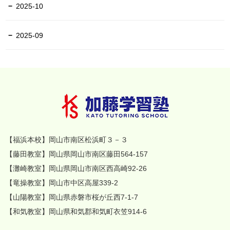
2025-10
2025-09
【福浜本校】岡山市南区松浜町３－３
【藤田教室】岡山県岡山市南区藤田564-157
【灘崎教室】岡山県岡山市南区西高崎92-26
【竜操教室】岡山市中区高屋339-2
【山陽教室】岡山県赤磐市桜が丘西7-1-7
【和気教室】岡山県和気郡和気町衣笠914-6