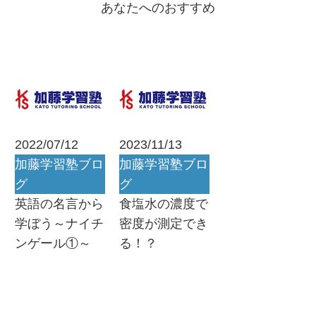
あなたへのおすすめ
2022/07/12
2023/11/13
加藤学習塾ブロ
加藤学習塾ブロ
グ
グ
英語の名言から
食塩水の濃度で
学ぼう～ナイチ
密度が測定でき
ンゲール①～
る！？