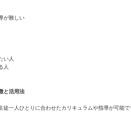
導が難しい
たい人
る人
徴と活用法
生徒一人ひとりに合わせたカリキュラムや指導が可能で
。