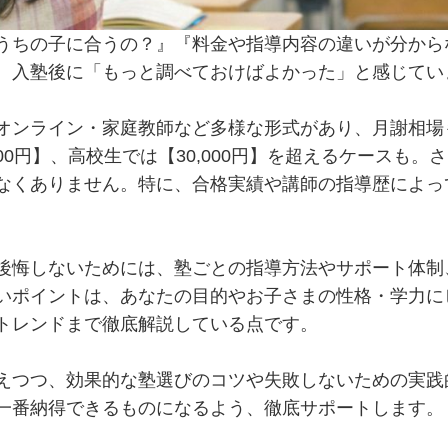
うちの子に合うの？』『料金や指導内容の違いが分から
、入塾後に「もっと調べておけばよかった」と感じてい
ンライン・家庭教師など多様な形式があり、月謝相場も小学生
0,000円】、高校生では【30,000円】を超えるケース
なくありません。特に、合格実績や講師の指導歴によっ
後悔しないためには、塾ごとの指導方法やサポート体制
いポイントは、あなたの目的やお子さまの性格・学力に
トレンドまで徹底解説している点です。
えつつ、効果的な塾選びのコツや失敗しないための実践
一番納得できるものになるよう、徹底サポートします。