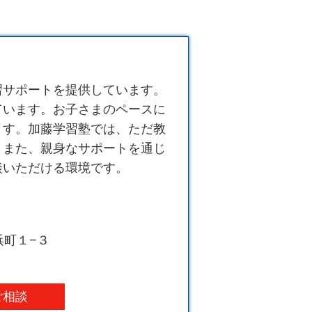
習サポートを提供しています。
ています。お子さまのペースに
ます。加藤学習塾では、ただ教
。また、親身なサポートを通じ
談いただける環境です。
浜町１−３
ご相談