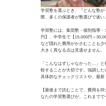
学習塾を選ぶとき、『どんな塾が
際、多くの保護者が塾選びで迷い
学習塾には、集団塾・個別指導・オ
円】、中学生で【15,000円～3
など隠れた費用がかさむことも少
大きく異なる点は見逃せません。
「こんなはずじゃなかった…」と
較することが大切です。強調した
具体的なチェックリストや、最新
【最後まで読むことで、費用を抑
なたの学習塾選びが、これまでで