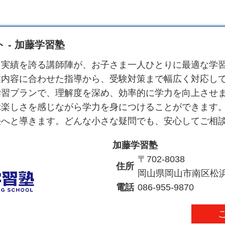
 - 加藤学習塾
と実績を誇る講師陣が、お子さま一人ひとりに最適な学
業内容に合わせた指導から、受験対策まで幅広く対応し
学習プランで、理解度を深め、効率的に学力を向上させ
ぶ楽しさを感じながら学力を身につけることができます
決へと導きます。どんな小さな疑問でも、安心してご相
加藤学習塾
〒702-8038
住所
岡山県岡山市南区松
電話
086-955-9870