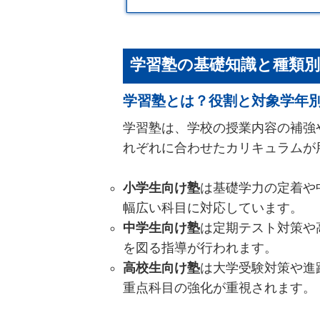
学習塾の基礎知識と種類
学習塾とは？役割と対象学年
学習塾は、学校の授業内容の補強
れぞれに合わせたカリキュラムが
小学生向け塾
は基礎学力の定着や
幅広い科目に対応しています。
中学生向け塾
は定期テスト対策や
を図る指導が行われます。
高校生向け塾
は大学受験対策や進
重点科目の強化が重視されます。