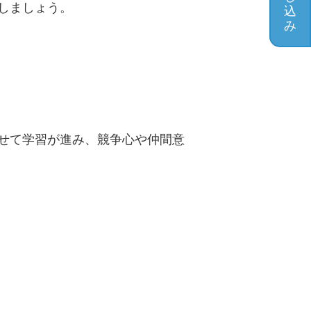
しましょう。
込
み
せて学習が進み、競争心や仲間意