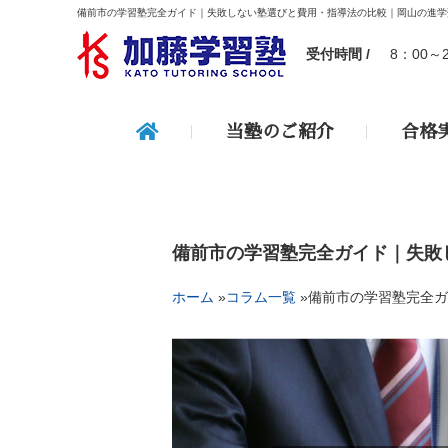
備前市の学習塾完全ガイド｜失敗しない塾選びと費用・指導法の比較｜岡山の進学
受付時間 /
8：00～
当塾のご紹介
合格
備前市の学習塾完全ガイド｜失敗
ホーム
»
コラム一覧
»
備前市の学習塾完全ガ