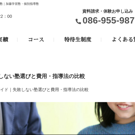
塾｜加藤学習塾・個別指導塾
資料請求・体験お申し込み
22：00
086-955-987
実績
コース
特待生制度
よくある
しない塾選びと費用・指導法の比較
イド｜失敗しない塾選びと費用・指導法の比較