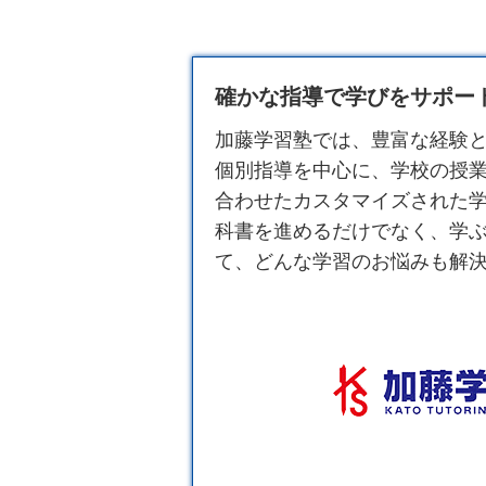
確かな指導で学びをサポート
加藤
学習塾
では、豊富な経験
個別指導を中心に、学校の授
合わせたカスタマイズされた
科書を進めるだけでなく、学
て、どんな学習のお悩みも解