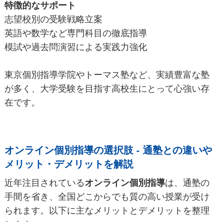
特徴的なサポート
志望校別の受験戦略立案
英語や数学など専門科目の徹底指導
模試や過去問演習による実践力強化
東京個別指導学院やトーマス塾など、実績豊富な塾
が多く、大学受験を目指す高校生にとって心強い存
在です。
オンライン個別指導の選択肢 - 通塾との違いや
メリット・デメリットを解説
近年注目されている
オンライン個別指導
は、通塾の
手間を省き、全国どこからでも質の高い授業が受け
られます。以下に主なメリットとデメリットを整理