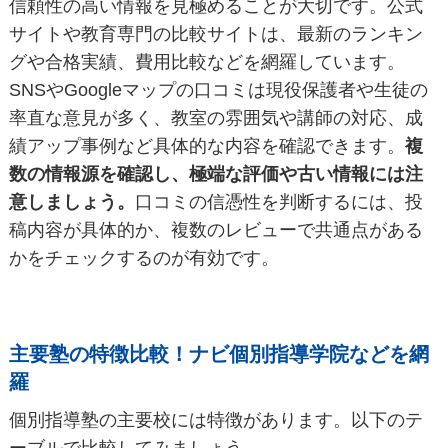
信頼性の高い情報を見極めることが大切です。公式
サイトや教育専門の比較サイトは、最新のランキン
グや合格実績、費用比較などを網羅しています。
SNSやGoogleマップの口コミは現役保護者や生徒の
率直な意見が多く、教室の雰囲気や講師の対応、成
績アップ事例など具体的な内容を確認できます。
複
数の情報源を確認し、極端な評価や古い情報には注
意しましょう。
口コミの信憑性を判断するには、投
稿内容が具体的か、複数のレビューで共通点がある
かをチェックするのが有効です。
主要塾の特徴比較！ナビ個別指導学院などを網
羅
個別指導塾の主要校には特徴があります。以下のテ