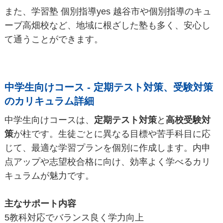
また、学習塾 個別指導yes 越谷市や個別指導のキュ
ーブ高畑校など、地域に根ざした塾も多く、安心し
て通うことができます。
中学生向けコース - 定期テスト対策、受験対策
のカリキュラム詳細
中学生向けコースは、
定期テスト対策
と
高校受験対
策
が柱です。生徒ごとに異なる目標や苦手科目に応
じて、最適な学習プランを個別に作成します。内申
点アップや志望校合格に向け、効率よく学べるカリ
キュラムが魅力です。
主なサポート内容
5教科対応でバランス良く学力向上