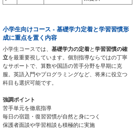
小学生向けコース - 基礎学力定着と学習習慣形
成に重点を置く内容
小学生コースでは、
基礎学力の定着
と
学習習慣の確
立
を最重要視しています。個別指導ならではの丁寧
なサポートで、算数や国語の苦手分野を早期に克
服。英語入門やプログラミングなど、将来に役立つ
科目も選択可能です。
強調ポイント
苦手単元を徹底指導
毎日の宿題・復習習慣が自然と身につく
保護者面談や学習相談も積極的に実施