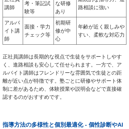
考・筆記試
な研修
講師
路相談に強い
験等
あり
アルバ
初期研
面接・学力
年齢が近く親しみや
イト講
修が中
チェック等
すい、柔軟な対応力
師
心
正社員講師は長期的な視点で生徒をサポートしやす
く、進路相談も安心して任せられます。一方で、ア
ルバイト講師はフレンドリーな雰囲気で生徒との距
離が近い点が特徴です。塾ごとに研修やサポート体
制に差があるため、体験授業や説明会などで直接確
認するのがおすすめです。
指導方法の多様性と個別最適化 - 個性診断やAI