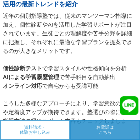
活用の最新トレンドを紹介
近年の個別指導塾では、従来のマンツーマン指導に
加え、個性診断やAIを活用した学習サポートが注目
されています。生徒ごとの理解度や苦手分野を詳細
に把握し、それぞれに最適な学習プランを提案でき
るのが大きなメリットです。
個性診断テスト
で学習スタイルや性格傾向を分析
AIによる学習履歴管理
で苦手科目を自動抽出
オンライン対応
で自宅からも受講可能
こうした多様なアプローチにより、学習意欲の向上
や定着度アップが期待できます。塾選びの際には、
指導方法の幅やサポート内容もチェックしましょ
資料請求・
お電話は
う。
体験お申し込み
こちら