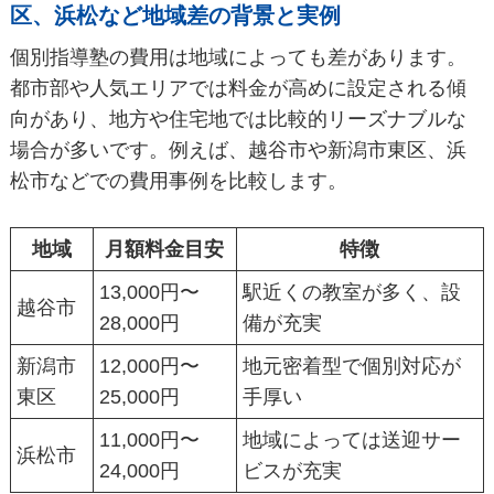
区、浜松など地域差の背景と実例
個別指導塾の費用は地域によっても差があります。
都市部や人気エリアでは料金が高めに設定される傾
向があり、地方や住宅地では比較的リーズナブルな
場合が多いです。例えば、越谷市や新潟市東区、浜
松市などでの費用事例を比較します。
地域
月額料金目安
特徴
13,000円〜
駅近くの教室が多く、設
越谷市
28,000円
備が充実
新潟市
12,000円〜
地元密着型で個別対応が
東区
25,000円
手厚い
11,000円〜
地域によっては送迎サー
浜松市
24,000円
ビスが充実