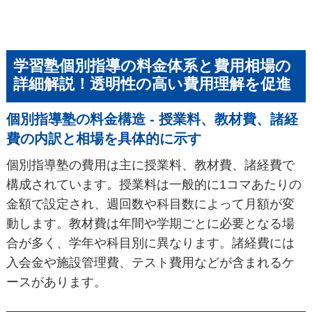
学習塾個別指導の料金体系と費用相場の
詳細解説！透明性の高い費用理解を促進
個別指導塾の料金構造 - 授業料、教材費、諸経
費の内訳と相場を具体的に示す
個別指導塾の費用は主に授業料、教材費、諸経費で
構成されています。授業料は一般的に1コマあたりの
金額で設定され、週回数や科目数によって月額が変
動します。教材費は年間や学期ごとに必要となる場
合が多く、学年や科目別に異なります。諸経費には
入会金や施設管理費、テスト費用などが含まれるケ
ースがあります。