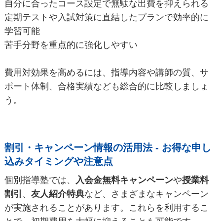
自分に合ったコース設定で無駄な出費を抑えられる
定期テストや入試対策に直結したプランで効率的に
学習可能
苦手分野を重点的に強化しやすい
費用対効果を高めるには、指導内容や講師の質、サ
ポート体制、合格実績なども総合的に比較しましょ
う。
割引・キャンペーン情報の活用法 - お得な申し
込みタイミングや注意点
個別指導塾では、
入会金無料キャンペーン
や
授業料
割引
、
友人紹介特典
など、さまざまなキャンペーン
が実施されることがあります。これらを利用するこ