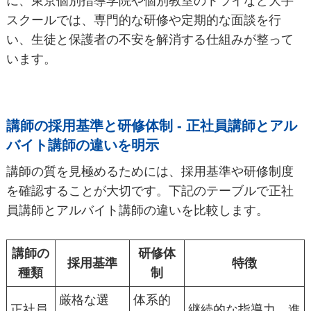
に、東京個別指導学院や個別教室のトライなど大手
スクールでは、専門的な研修や定期的な面談を行
い、生徒と保護者の不安を解消する仕組みが整って
います。
講師の採用基準と研修体制 - 正社員講師とアル
バイト講師の違いを明示
講師の質を見極めるためには、採用基準や研修制度
を確認することが大切です。下記のテーブルで正社
員講師とアルバイト講師の違いを比較します。
講師の
研修体
採用基準
特徴
種類
制
厳格な選
体系的
正社員
継続的な指導力、進